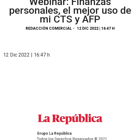
Webinar: Finanzas
personales, el mejor uso de
mi CTS y AFP
REDACCIÓN COMERCIAL
-
12 DIC 2022 | 16:47 H
12 Dic 2022 | 16:47 h
Grupo La República
Todos los Derechos Reservados © 2021