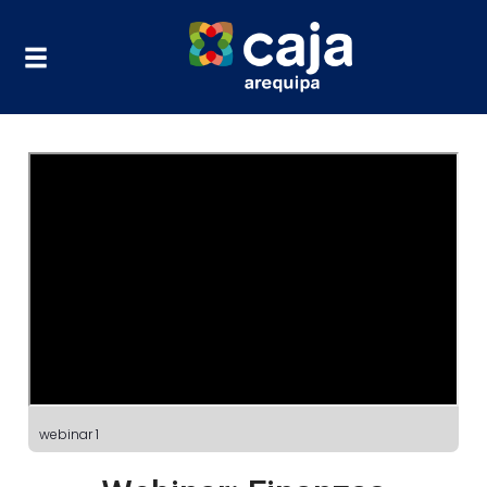
webinar 1