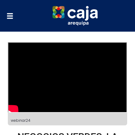
webinar24