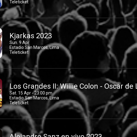
Teleticket
Kjarkas 2023
Sun. 9 Apr
Estadio San Marcos, Lima
Teleticket
Los Grandes II: Willie Colon - Oscar de
Sat. 15 Apr - 23:00 pm
Estadio San Marcos, Lima
Teleticket
Alejandro Sanz en vivo 2023