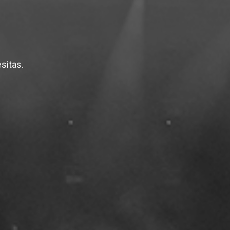
sitas.