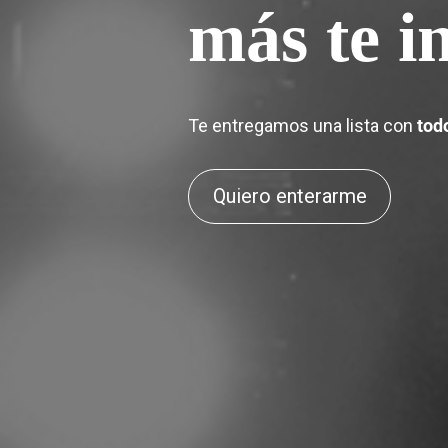
más te i
Te entregamos una lista con
tod
Quiero enterarme