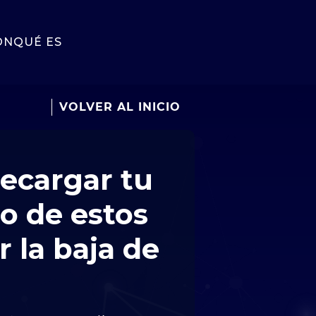
ÓN
QUÉ ES
VOLVER AL INICIO
recargar tu
o de estos
 la baja de