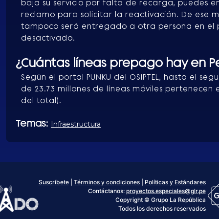
baja su servicio por falta de recarga, puedes
reclamo para solicitar la reactivación. De ese 
tampoco será entregado a otra persona en el 
desactivado.
¿Cuántas líneas prepago hay en P
Según el portal PUNKU del OSIPTEL, hasta el seg
de 23.73 millones de líneas móviles pertenecen
del total).
Temas:
Infraestructura
Suscríbete
|
Términos y condiciones
|
Políticas y Estándares
Contáctanos:
proyectos.especiales@glr.pe
Copyright © Grupo La República
Todos los derechos reservados