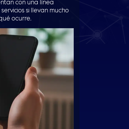
ntan con una línea
ervicios si llevan mucho
qué ocurre.