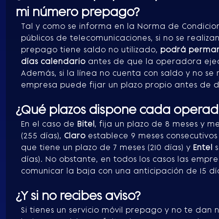
mi número prepago?
Tal y como se informa en la Norma de Condicione
públicos de telecomunicaciones, si no se realizan
prepago tiene saldo no utilizado,
podrá permane
días calendario
antes de que la operadora ejecu
Además, si la línea no cuenta con saldo y no se 
empresa puede fijar un plazo propio antes de di
¿Qué plazos dispone cada operad
En el caso de
Bitel
, fija un plazo de 8 meses y m
(255 días),
Claro
establece 9 meses consecutivos 
que tiene un plazo de 7 meses (210 días) y
Entel
s
días). No obstante, en todos los casos las empr
comunicar la baja con una anticipación de 15 dí
¿Y si no recibes aviso?
Si tienes un servicio móvil prepago y no te da