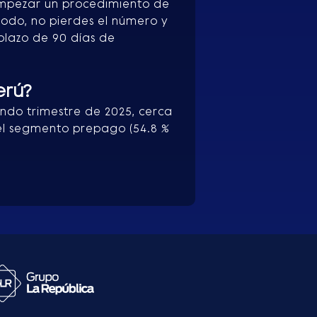
 empezar un procedimiento de
modo, no pierdes el número y
plazo de 90 días de
erú?
undo trimestre de 2025, cerca
 el segmento prepago (54.8 %