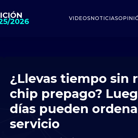
ICIÓN
VIDEOS
NOTICIAS
OPINI
25/2026
¿Llevas tiempo sin 
chip prepago? Lueg
días pueden ordenar
servicio