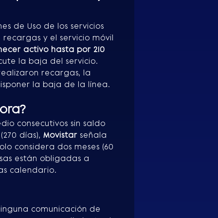
s de Uso de los servicios
 recargas y el servicio móvil
cer activo hasta por 210
te la baja del servicio.
realizaron recargas, la
sponer la baja de la línea.
ora?
edio consecutivos sin saldo
(270 días),
Movistar
señala
olo considera dos meses (60
esas están obligadas a
as calendario.
n ninguna comunicación de