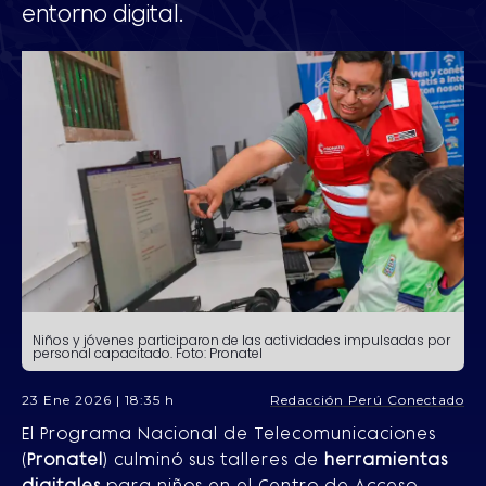
entorno digital.
Niños y jóvenes participaron de las actividades impulsadas por
personal capacitado. Foto: Pronatel
23 Ene 2026 | 18:35 h
Redacción Perú Conectado
El Programa Nacional de Telecomunicaciones
(
Pronatel
) culminó sus talleres de
herramientas
digitales
para niños en el Centro de Acceso