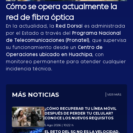
Cómo se opera actualmente la
red de fibra óptica
En la actualidad, la
Red Dorsa
l es administrada
por el Estado a través del
Programa Nacional
de Telecomunicaciones (Pronatel)
, que supervisa
su funcionamiento desde un
Centro de
Operaciones ubicado en Huachipa
, con
monitoreo permanente para atender cualquier
incidencia técnica.
MÁS NOTICIAS
VER MÁS
¿CÓMO RECUPERAR TU LÍNEA MÓVIL
DESPUÉS DE PERDER TU CELULAR?
CONOCE LOS NUEVOS REQUISITOS
5 Ago 2026 | 10:22 h
EL RETO DEL 5G NO ES LA VELOCIDAD,