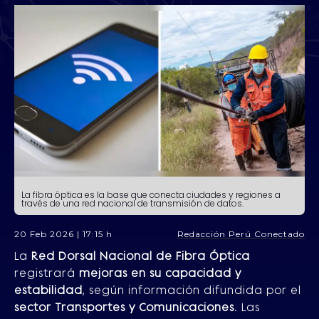
La fibra óptica es la base que conecta ciudades y regiones a
través de una red nacional de transmisión de datos.
20 Feb 2026 | 17:15 h
Redacción Perú Conectado
La
Red Dorsal Nacional de Fibra Óptica
registrará
mejoras en su capacidad y
estabilidad
, según información difundida por el
sector Transportes y Comunicaciones
. Las