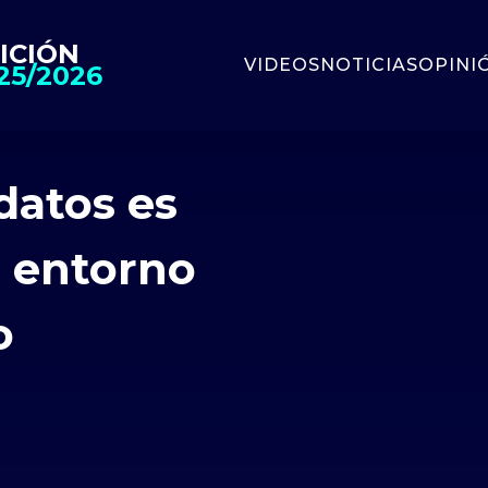
ICIÓN
VIDEOS
NOTICIAS
OPINI
25/2026
datos es
n entorno
o