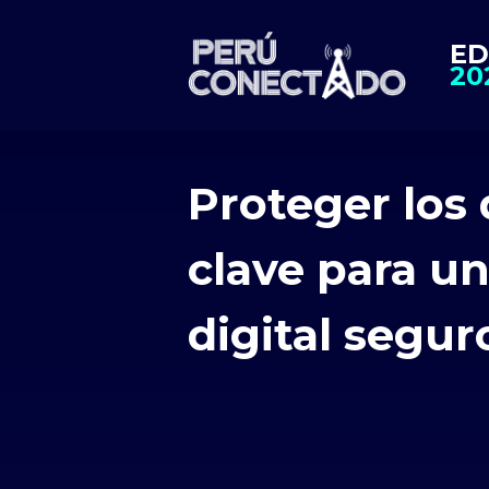
ED
20
Proteger los 
clave para u
digital segur