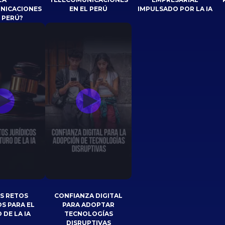
NICACIONES
EN EL PERÚ
IMPULSADO POR LA IA
L PERÚ?
S RETOS
CONFIANZA DIGITAL
OS PARA EL
PARA ADOPTAR
 DE LA IA
TECNOLOGÍAS
DISRUPTIVAS