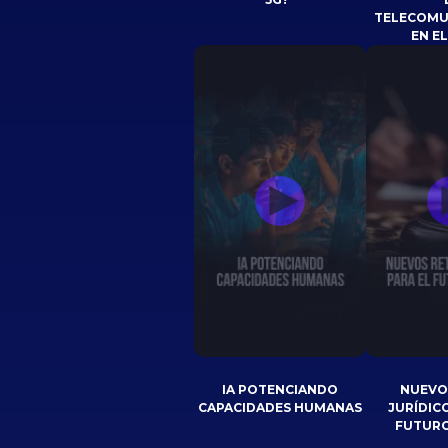
TELECOMU
EN E
IA POTENCIANDO
NUEVO
CAPACIDADES HUMANAS
JURÍDIC
FUTURO