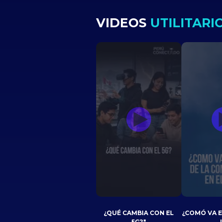
VIDEOS
UTILITARI
¿QUÉ CAMBIA CON EL
¿COMÓ VA 
5G?"