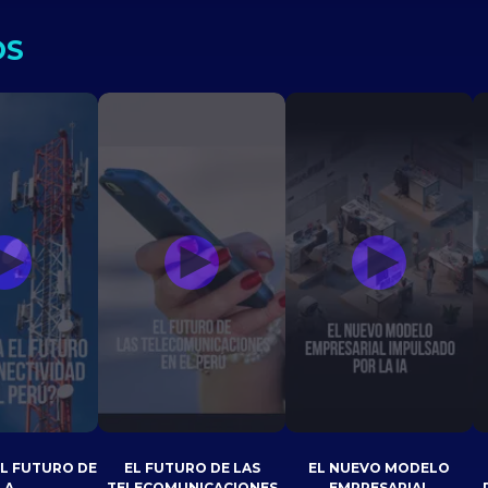
OS
EL FUTURO DE
EL FUTURO DE LAS
EL NUEVO MODELO
LA
TELECOMUNICACIONES
EMPRESARIAL