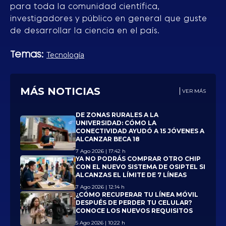
para toda la comunidad científica,
investigadores y público en general que guste
de desarrollar la ciencia en el país.
Temas:
Tecnología
MÁS NOTICIAS
VER MÁS
DE ZONAS RURALES A LA
UNIVERSIDAD: CÓMO LA
CONECTIVIDAD AYUDÓ A 15 JÓVENES A
ALCANZAR BECA 18
7 Ago 2026 | 17:42 h
YA NO PODRÁS COMPRAR OTRO CHIP
CON EL NUEVO SISTEMA DE OSIPTEL SI
ALCANZAS EL LÍMITE DE 7 LÍNEAS
7 Ago 2026 | 12:14 h
¿CÓMO RECUPERAR TU LÍNEA MÓVIL
DESPUÉS DE PERDER TU CELULAR?
CONOCE LOS NUEVOS REQUISITOS
5 Ago 2026 | 10:22 h