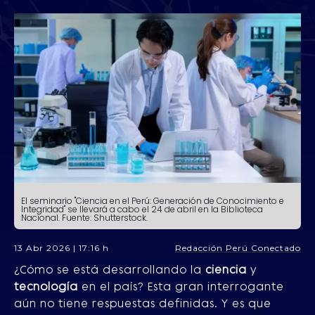
El seminario "Ciencia en el Perú: Generación de Conocimiento e
Integridad" se llevará a cabo el 24 de abril en la Biblioteca
Nacional. Fuente: Shutterstock.
13 Abr 2026 | 17:16 h
Redacción Perú Conectado
¿Cómo se está desarrollando la
ciencia
y
tecnología
en el país? Esta gran interrogante
aún no tiene respuestas definidas. Y es que