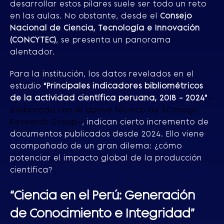
desarrollar estos pilares suele ser todo un reto
en las aulas. No obstante, desde el
Consejo
Nacional de Ciencia, Tecnología e Innovación
(CONCYTEC)
, se presenta un panorama
alentador.
Para la institución, los datos revelados en el
estudio
“Principales indicadores bibliométricos
de la actividad científica peruana, 2018 - 2024”
—
elaborado con el apoyo técnico de SCImago
Research Group—
, indican cierto incremento de
documentos publicados desde 2024. Ello viene
acompañado de un gran dilema: ¿cómo
potenciar el impacto global de la producción
científica?
“Ciencia en el Perú: Generación
de Conocimiento e Integridad”