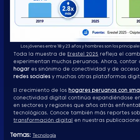
Los jóvenes entre 18 y 23 años y hombres son los principale
Toda la muestra de
Erestel 2025
refleja el camb
experimentan muchos peruanos. Ahora, contar
hogar
es sinónimo de conectividad y de acces
redes sociales
y muchas otras plataformas digit
El crecimiento de los
hogares peruanos con sm
conectividad digital continúa expandiéndose en
en sectores y regiones que años atrás enfrent
tecnológicas. Conoce también más reportes so
transformación digital
en nuestras publicacione
Temas:
Tecnología