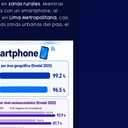
o en
zonas rurales
. Mientras
a con un smartphone, al
e, en
Lima Metropolitana
, casi
as zonas urbanas del país, el