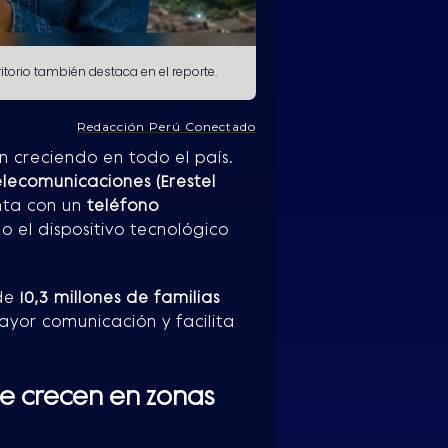
torio también destaca en el reporte.
Redacción Perú Conectado
 creciendo en todo el país.
elecomunicaciones (Erestel
ta con un
teléfono
 el dispositivo tecnológico
 de
10,3 millones de familias
yor comunicación y facilita
e crecen en zonas