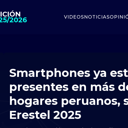
ICIÓN
VIDEOS
NOTICIAS
OPINI
25/2026
Smartphones ya es
presentes en más d
hogares peruanos, 
Erestel 2025