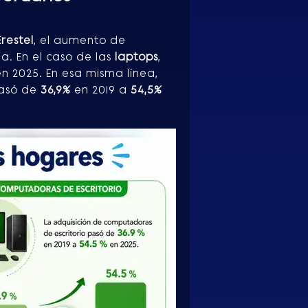
Erestel
, el aumento de
a. En el caso de las
laptops
,
n 2025. En esa misma línea,
asó de
36,9%
en 2019 a
54,5%