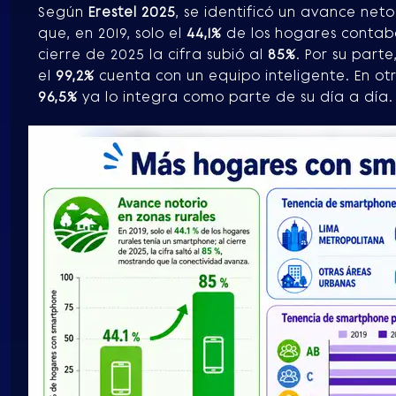
Según
Erestel 2025
, se identificó un avance net
que, en 2019, solo el
44,1%
de los hogares contab
cierre de 2025 la cifra subió al
85%
. Por su part
el
99,2%
cuenta con un equipo inteligente. En otr
96,5%
ya lo integra como parte de su día a día.