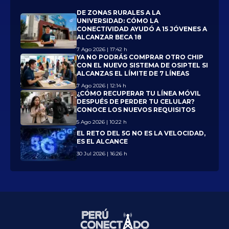
DE ZONAS RURALES A LA
UNIVERSIDAD: CÓMO LA
CONECTIVIDAD AYUDÓ A 15 JÓVENES A
ALCANZAR BECA 18
7 Ago 2026 | 17:42 h
YA NO PODRÁS COMPRAR OTRO CHIP
CON EL NUEVO SISTEMA DE OSIPTEL SI
ALCANZAS EL LÍMITE DE 7 LÍNEAS
7 Ago 2026 | 12:14 h
¿CÓMO RECUPERAR TU LÍNEA MÓVIL
DESPUÉS DE PERDER TU CELULAR?
CONOCE LOS NUEVOS REQUISITOS
5 Ago 2026 | 10:22 h
EL RETO DEL 5G NO ES LA VELOCIDAD,
ES EL ALCANCE
30 Jul 2026 | 16:26 h