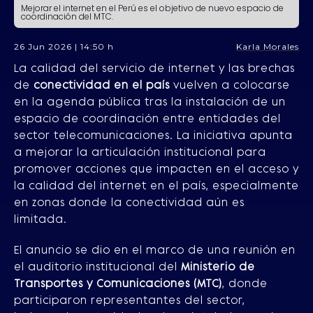
Mejorar el internet en el Perú es el objetivo de nuevo espacio de
coordinación del MTC.
26 Jun 2026 | 14:50 h
Karla Morales
La calidad del servicio de internet y las brechas
de
conectividad en el país
vuelven a colocarse
en la agenda pública tras la instalación de un
espacio de coordinación entre entidades del
sector telecomunicaciones. La iniciativa apunta
a mejorar la articulación institucional para
promover acciones que impacten en el acceso y
la calidad del internet en el país, especialmente
en zonas donde la conectividad aún es
limitada.
El anuncio se dio en el marco de una reunión en
el auditorio institucional del
Ministerio de
Transportes y Comunicaciones (MTC)
, donde
participaron representantes del sector,