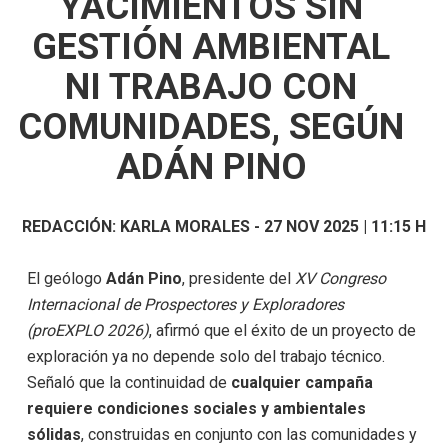
YACIMIENTOS SIN
GESTIÓN AMBIENTAL
NI TRABAJO CON
COMUNIDADES, SEGÚN
ADÁN PINO
REDACCIÓN:
KARLA MORALES
-
27 NOV 2025 | 11:15 H
El geólogo
Adán Pino
, presidente del
XV Congreso
Internacional de Prospectores y Exploradores
(proEXPLO 2026)
, afirmó que el éxito de un proyecto de
exploración ya no depende solo del trabajo técnico.
Señaló que la continuidad de
cualquier campaña
requiere condiciones sociales y ambientales
sólidas
, construidas en conjunto con las comunidades y