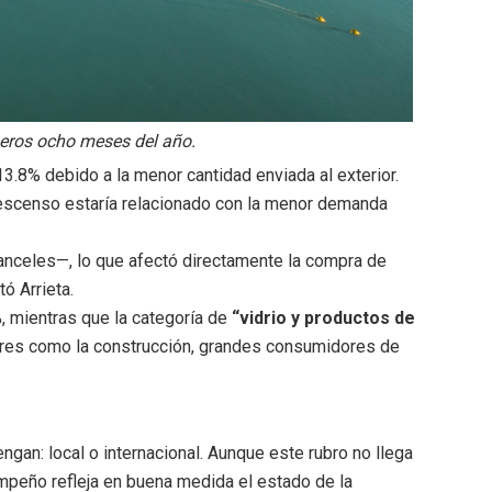
meros ocho meses del año.
13.8% debido a la menor cantidad enviada al exterior.
 descenso estaría relacionado con la menor demanda
anceles—, lo que afectó directamente la compra de
ó Arrieta.
 mientras que la categoría de
“vidrio y productos de
tores como la construcción, grandes consumidores de
gan: local o internacional. Aunque este rubro no llega
mpeño refleja en buena medida el estado de la