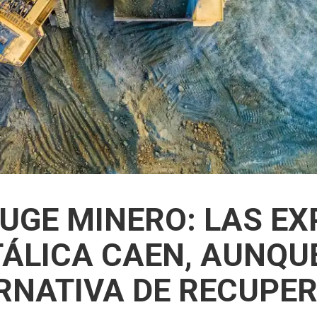
AUGE MINERO: LAS E
TÁLICA CAEN, AUNQU
RNATIVA DE RECUPE