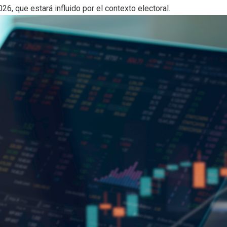
, que estará influido por el contexto electoral.