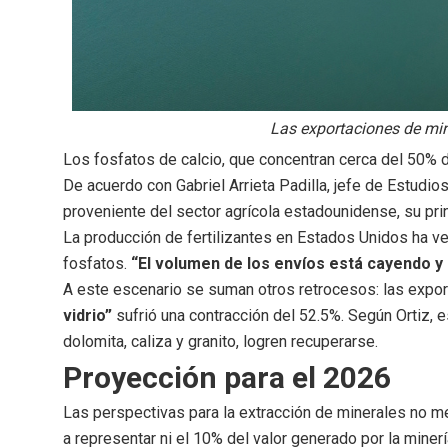
Las exportaciones de min
Los fosfatos de calcio, que concentran cerca del 50% de
De acuerdo con Gabriel Arrieta Padilla, jefe de Estud
proveniente del sector agrícola estadounidense, su pri
La producción de fertilizantes en Estados Unidos ha v
fosfatos.
“El volumen de los envíos está cayendo y 
A este escenario se suman otros retrocesos: las expor
vidrio”
sufrió una contracción del 52.5%. Según Ortiz,
dolomita, caliza y granito, logren recuperarse.
Proyección para el 2026
Las perspectivas para la extracción de minerales no me
a representar ni el 10% del valor generado por la mine