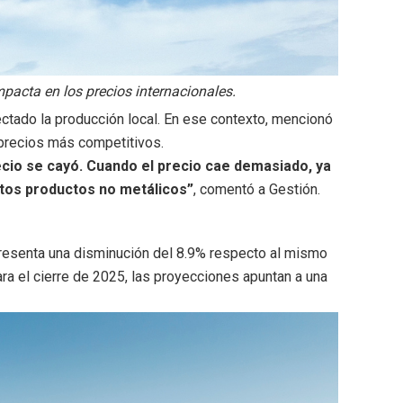
pacta en los precios internacionales.
ectado la producción local. En ese contexto, mencionó
precios más competitivos.
recio se cayó. Cuando el precio cae demasiado, ya
stos productos no metálicos”
, comentó a Gestión.
presenta una disminución del 8.9% respecto al mismo
ra el cierre de 2025, las proyecciones apuntan a una