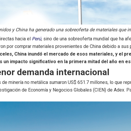
nidos y China ha generado una sobreoferta de materiales que im
irectas hacia el
Perú
, sino de una sobreoferta mundial que ha af
ron por comprar materiales provenientes de China debido a sus 
nceles, China inundó el mercado de esos materiales, y el p
s un impacto significativo en la primera mitad del año en e
enor demanda internacional
 de minería no metálica sumaron US$ 651.7 millones, lo que re
nvestigación de Economía y Negocios Globales (CIEN) de Adex. Pa