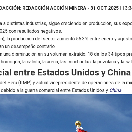
DACCIÓN:
REDACCIÓN ACCIÓN MINERA
-
31 OCT 2025 | 13:3
ma a distintas industrias, sigue creciendo en producción, sus 
 2025 con resultados negativos.
), la producción del sector aumentó 55.3% entre enero y agosto,
ran un desempeño contrario.
n una disminución en su volumen extraído: 18 de los 34 tipos pr
ormigón, la calcita, la arena, las conchuelas, la puzolana y la sa
ial entre Estados Unidos y China
 del Perú (IIMP) y actual vicepresidente de operaciones de la mi
e debido a la guerra comercial entre Estados Unidos y
China
.