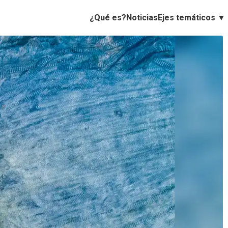
Ejes temáticos ▼
¿Qué es?
Noticias