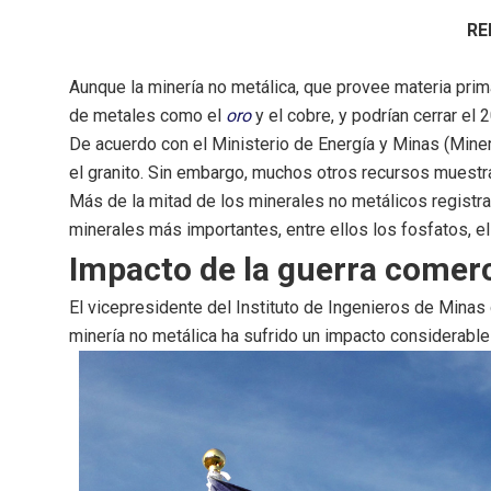
RE
Aunque la minería no metálica, que provee materia pri
de metales como el
oro
y el cobre, y podrían cerrar el
De acuerdo con el Ministerio de Energía y Minas (Minem
el granito. Sin embargo, muchos otros recursos muest
Más de la mitad de los minerales no metálicos registra
minerales más importantes, entre ellos los fosfatos, el h
Impacto de la guerra comerc
El vicepresidente del Instituto de Ingenieros de Minas
minería no metálica ha sufrido un impacto considerabl