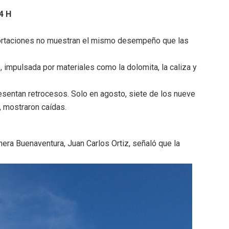
4 H
exportaciones no muestran el mismo desempeño que las
 impulsada por materiales como la dolomita, la caliza y
esentan retrocesos. Solo en agosto, siete de los nueve
l, mostraron caídas.
nera Buenaventura, Juan Carlos Ortiz, señaló que la