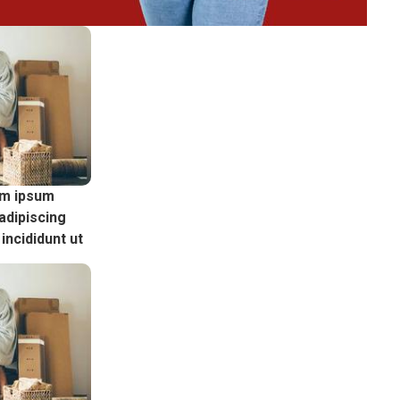
em ipsum
adipiscing
incididunt ut