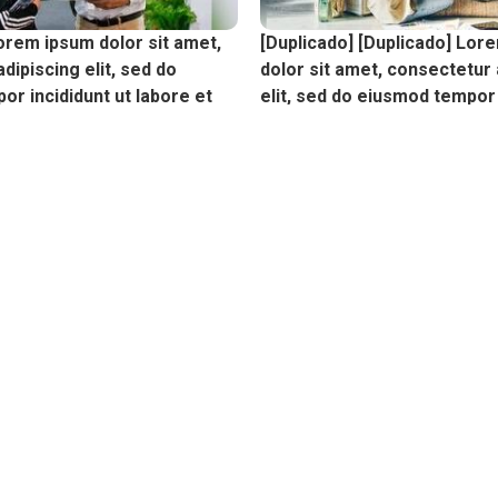
orem ipsum dolor sit amet,
[Duplicado] [Duplicado] Lor
dipiscing elit, sed do
dolor sit amet, consectetur 
r incididunt ut labore et
elit, sed do eiusmod tempor 
labore et