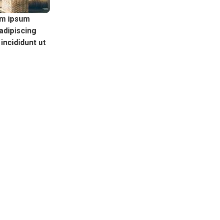
em ipsum
adipiscing
incididunt ut