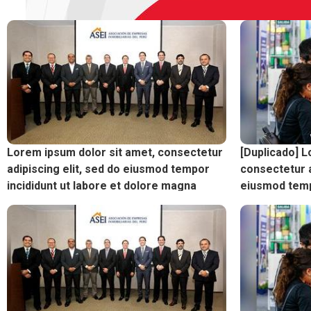
Lorem ipsum dolor sit amet, consectetur
[Duplicado] L
adipiscing elit, sed do eiusmod tempor
consectetur a
incididunt ut labore et dolore magna
eiusmod tempo
dolore