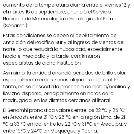
aumento de la temperatura diurna entre el viernes 12 y
el martes 16 de septiembre, anunció el Servicio
Nacional de Meteorología e Hidrología del Perú
(Senamhi).
Estas condiciones se deben al debilitamiento del
Anticiclón del Pacifico Sur y al ingreso de vientos del
norte, lo que reducirá la nubosidad, especialmente
hacia el mediodía y la tarde, confirmaron
especialistas de dicha institución.
Asimsimo, la entidad anunció periodos de brillo solar,
especialmente en las zonas alejadas del litoral. En
tanto, no se descarta la presencia de niebla/neblina y
llovizna dispersa, principalmente en horas de la
madrugada, en los distritos cercanos al litoral.
El Senamhi pronostica valores entre los 22 °C y 25 °C
en Áncash, entre 21 °C y 26 °C en la región Lima, de 21
°C a 33 °C en Ica, entre los 22 °C y 31 °C en Arequipa, y
entre 19°C y 24°C en Moquegua y Tacna.