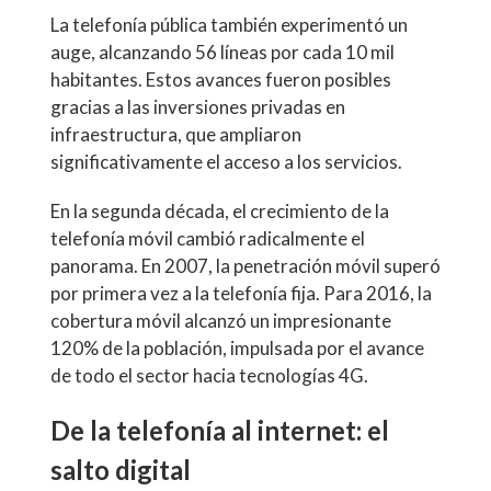
La telefonía pública también experimentó un
auge, alcanzando 56 líneas por cada 10 mil
habitantes. Estos avances fueron posibles
gracias a las inversiones privadas en
infraestructura, que ampliaron
significativamente el acceso a los servicios.
En la segunda década, el crecimiento de la
telefonía móvil cambió radicalmente el
panorama. En 2007, la penetración móvil superó
por primera vez a la telefonía fija. Para 2016, la
cobertura móvil alcanzó un impresionante
120% de la población, impulsada por el avance
de todo el sector hacia tecnologías 4G.
De la telefonía al internet: el
salto digital