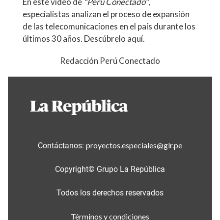
En este video de
"Perú Conectado"
,
especialistas analizan el proceso de expansión
de las telecomunicaciones en el país durante los
últimos 30 años.
Descúbrelo aquí.
Redacción Perú Conectado
proyectos.especiales@glr.pe
Contáctanos:
Copyright© Grupo La República
Todos los derechos reservados
Términos y condiciones