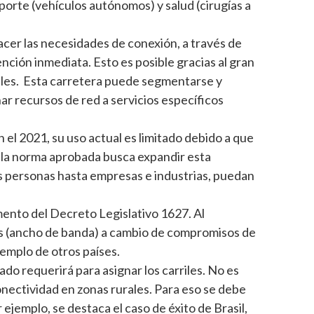
porte (vehículos autónomos) y salud (cirugías a
facer las necesidades de conexión, a través de
nción inmediata. Esto es posible gracias al gran
riles. Esta carretera puede segmentarse y
gnar recursos de red a servicios específicos
 el 2021, su uso actual es limitado debido a que
ue la norma aprobada busca expandir esta
as personas hasta empresas e industrias, puedan
mento del Decreto Legislativo 1627. Al
les (ancho de banda) a cambio de compromisos de
jemplo de otros países.
do requerirá para asignar los carriles. No es
conectividad en zonas rurales. Para eso se debe
jemplo, se destaca el caso de éxito de Brasil,