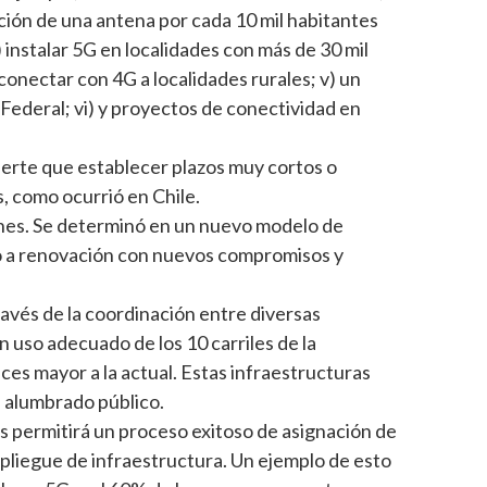
ación de una antena por cada 10 mil habitantes
 instalar 5G en localidades con más de 30 mil
 conectar con 4G a localidades rurales; v) un
Federal; vi) y proyectos de conectividad en
ierte que establecer plazos muy cortos o
, como ocurrió en Chile.
iones. Se determinó en un nuevo modelo de
to a renovación con nuevos compromisos y
ravés de la coordinación entre diversas
 uso adecuado de los 10 carriles de la
ces mayor a la actual. Estas infraestructuras
 alumbrado público.
permitirá un proceso exitoso de asignación de
espliegue de infraestructura. Un ejemplo de esto