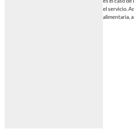
es el caso de
el servicio. 
alimentaria, a