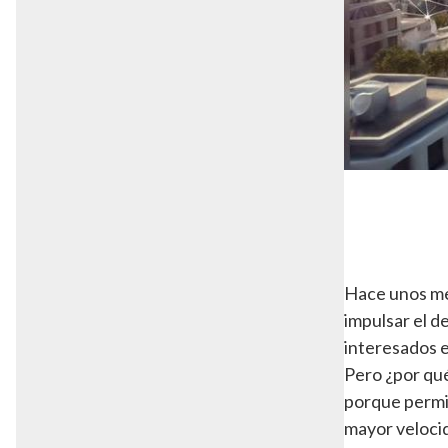
Hace unos mes
impulsar el de
interesados 
Pero ¿por qué
porque permit
mayor velocid