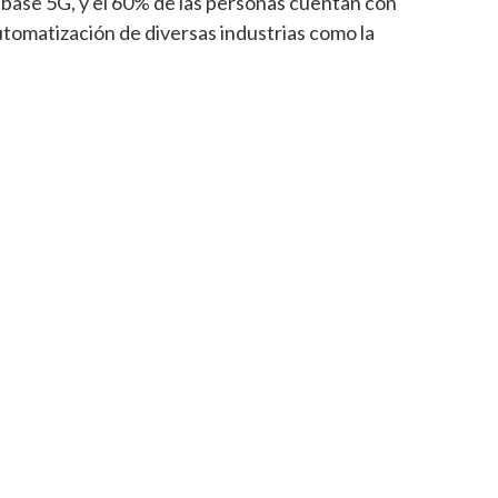
s base 5G, y el 60% de las personas cuentan con
automatización de diversas industrias como la