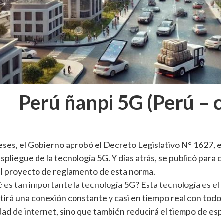
Perú ñanpi 5G (Perú – 
es, el Gobierno aprobó el Decreto Legislativo N° 1627, e
spliegue de la tecnología 5G. Y días atrás, se publicó para 
el proyecto de reglamento de esta norma.
 es tan importante la tecnología 5G? Esta tecnología es el 
irá una conexión constante y casi en tiempo real con todo.
ad de internet, sino que también reducirá el tiempo de espe