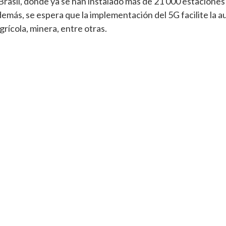
 Brasil, donde ya se han instalado más de 21 000 estacione
Además, se espera que la implementación del 5G facilite la 
grícola, minera, entre otras.