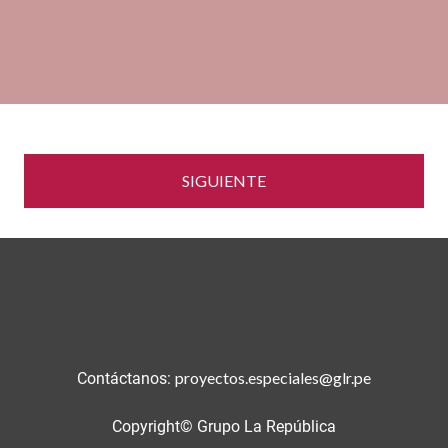
SIGUIENTE
proyectos.especiales@glr.pe
Contáctanos:
Copyright© Grupo La República