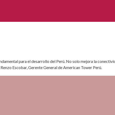
ndamental para el desarrollo del Perú. No solo mejora la conectivid
on Renzo Escobar, Gerente General de American Tower Perú.