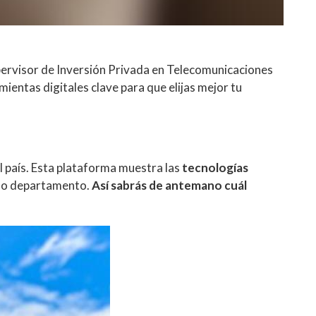
rvisor de Inversión Privada en Telecomunicaciones
mientas digitales clave para que elijas mejor tu
l país. Esta plataforma muestra las
tecnologías
a o departamento.
Así sabrás de antemano cuál