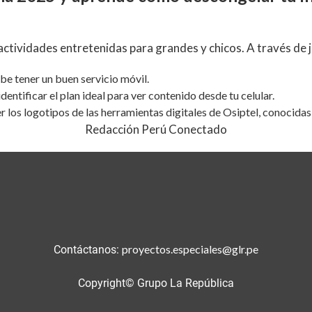
actividades entretenidas para grandes y chicos. A través de
be tener un buen servicio móvil.
 identificar el plan ideal para ver contenido desde tu celular.
 los logotipos de las herramientas digitales de Osiptel, conocida
Redacción Perú Conectado
proyectos.especiales@glr.pe
Contáctanos:
Copyright© Grupo La República