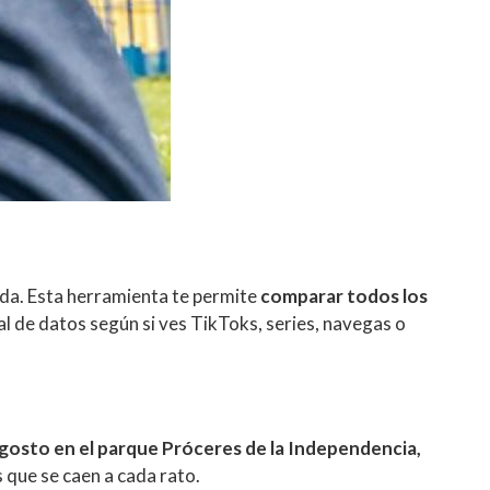
uda. Esta herramienta te permite
comparar todos los
 de datos según si ves TikToks, series, navegas o
agosto en el parque Próceres de la Independencia,
 que se caen a cada rato.