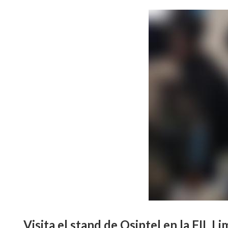
Visita el stand de Osiptel en la FIL 