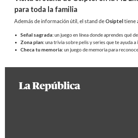
para toda la familia
Además de información útil, el stand de
Osiptel
tiene 
Señal sagrada
: un juego en línea donde aprendes qué de
Zona plan
: una trivia sobre pelis y series que te ayuda a
Checa tu memoria
: un juego de memoria para reconocer