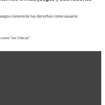
 juegos conocerás tus derechos como usuario:
s como “los Checas”.