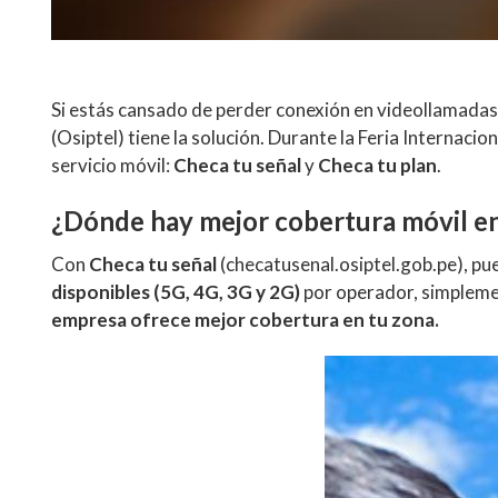
Si estás cansado de perder conexión en videollamadas o
(Osiptel) tiene la solución. Durante la Feria Internaci
servicio móvil:
Checa tu señal
y
Checa tu plan
.
¿Dónde hay mejor cobertura móvil en
Con
Checa tu señal
(
checatusenal.osiptel.gob.pe
), pu
disponibles (5G, 4G, 3G y 2G)
por operador, simplemen
empresa ofrece mejor cobertura en tu zona.