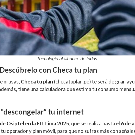
Tecnología al alcance de todos.
ti Descúbrelo con Checa tu plan
e ni usas,
Checa tu plan
(
checatuplan.pe
) te será de gran ay
además, tiene una calculadora que estima tu consumo mensual
a “descongelar” tu internet
de Osiptel en la FIL Lima 2025
, que se realiza hasta el
6 de 
 tu operador y plan móvil, para que no sufras más con señales