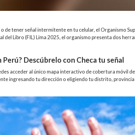
 de tener señal intermitente en tu celular, el
Organismo Supe
onal del Libro (FIL) Lima 2025, el organismo presenta dos herra
 Perú? Descúbrelo con Checa tu señal
edes acceder al único mapa interactivo de cobertura móvil de
te ingresando tu dirección o eligiendo tu distrito, provinci