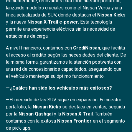
Recientemente, renovamos casi todo nuestro portafolio,
lanzando modelos cruciales como el Nissan Versa y una
línea actualizada de SUV, donde destacan el
Nissan Kicks
y la nueva
Nissan X-Trail e-power
. Esta tecnología
permite una experiencia eléctrica sin la necesidad de
estaciones de carga.
A nivel financiero, contamos con
CrediNissan
, que facilita
el acceso al crédito según las necesidades del cliente. De
la misma forma, garantizamos la atención postventa con
una red de concesionarios capacitados, asegurando que
el vehículo mantenga su óptimo funcionamiento.
—¿Cuáles han sido los vehículos más exitosos?
—El mercado de las SUV sigue en expansión. En nuestro
portafolio, la
Nissan Kicks
se destaca en ventas, seguida
por la
Nissan Qashqai
y la
Nissan X-Trail
. También
contamos con la exitosa
Nissan Frontier
en el segmento
de pick-ups.