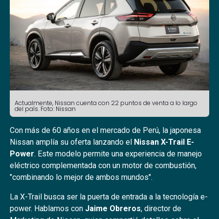
Actualmente, Nissan cuenta con 22 puntos de venta a lo largo
del país. Foto: Nissan
Con más de 60 años en el mercado de Perú, la japonesa
Nissan amplía su oferta lanzando el
Nissan X-Trail E-
Power
. Este modelo permite una experiencia de manejo
eléctrico complementada con un motor de combustión,
"combinando lo mejor de ambos mundos".
La X-Trail busca ser la puerta de entrada a la tecnología e-
power. Hablamos con
Jaime Obreros
, director de