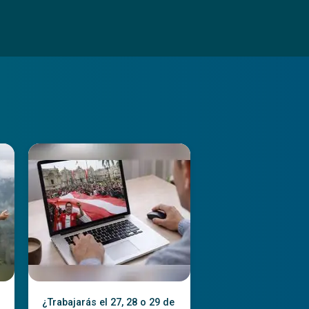
¿Trabajarás el 27, 28 o 29 de