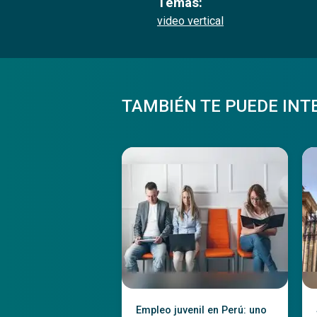
Temas:
video vertical
TAMBIÉN TE PUEDE INT
Empleo juvenil en Perú: uno