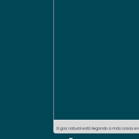
El gas natural está llegando a más casas en 