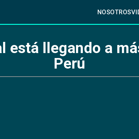
NOSOTROS
VI
al está llegando a má
Perú