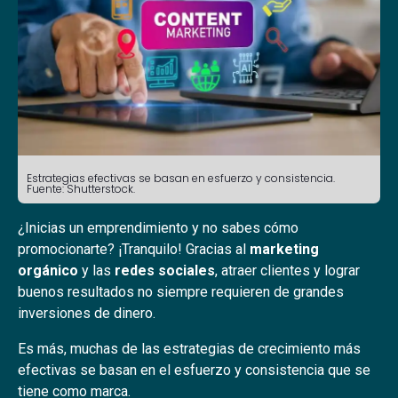
Estrategias efectivas se basan en esfuerzo y consistencia.
Fuente: Shutterstock.
¿Inicias un emprendimiento y no sabes cómo
promocionarte? ¡Tranquilo! Gracias al
marketing
orgánico
y las
redes sociales
, atraer clientes y lograr
buenos resultados no siempre requieren de grandes
inversiones de dinero.
Es más, muchas de las estrategias de crecimiento más
efectivas se basan en el esfuerzo y consistencia que se
tiene como marca.