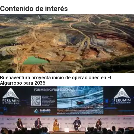
Contenido de interés
Buenaventura proyecta inicio de operaciones en El
Algarrobo para 2036