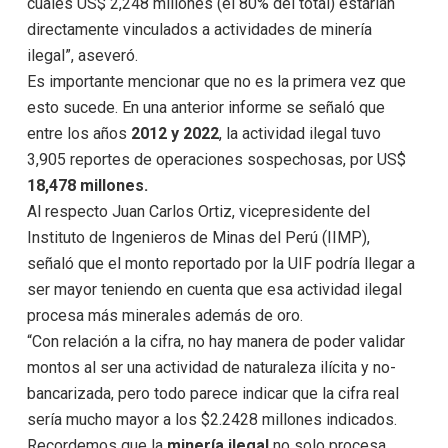
cuales US$ 2,248 millones (el 80% del total) estarían
directamente vinculados a actividades de minería
ilegal”, aseveró.
Es importante mencionar que no es la primera vez que
esto sucede. En una anterior informe se señaló que
entre los años
2012 y 2022
, la actividad ilegal tuvo
3,905 reportes de operaciones sospechosas, por US$
18,478 millones.
Al respecto Juan Carlos Ortiz, vicepresidente del
Instituto de Ingenieros de Minas del Perú (IIMP),
señaló que el monto reportado por la UIF podría llegar a
ser mayor teniendo en cuenta que esa actividad ilegal
procesa más minerales además de oro.
“Con relación a la cifra, no hay manera de poder validar
montos al ser una actividad de naturaleza ilícita y no-
bancarizada, pero todo parece indicar que la cifra real
sería mucho mayor a los $2.2428 millones indicados.
Recordemos que la
minería ilegal
no solo procesa