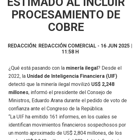
ESTIMADO AL INCLUIR
PROCESAMIENTO DE
COBRE
REDACCIÓN:
REDACCIÓN COMERCIAL
-
16 JUN 2025 |
11:58 H
¿Qué está pasando con la
minería ilegal
? Desde el
2022, la
Unidad de Inteligencia Financiera (UIF)
detectó que la minería ilegal movilizó
US$ 2,248
millones
, informó el presidente del Consejo de
Ministros, Eduardo Arana durante el pedido de voto de
confianza ante el Congreso de la República.
“La UIF ha emitido 161 informes, en los cuales se
identifican movimientos financieros sospechosos por
un monto aproximado de US$ 2,804 millones, de los