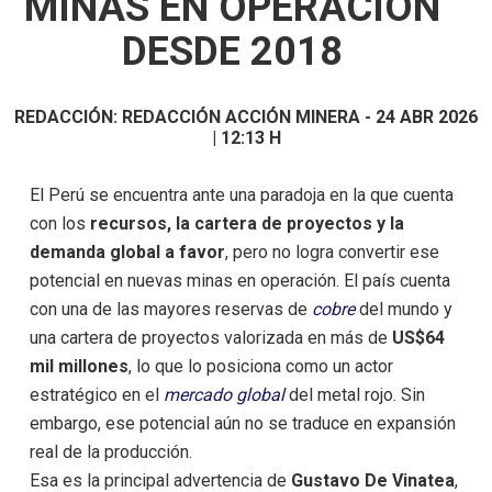
MINAS EN OPERACIÓN
DESDE 2018
REDACCIÓN:
REDACCIÓN ACCIÓN MINERA
-
24 ABR 2026
| 12:13 H
El Perú se encuentra ante una paradoja en la que cuenta
con los
recursos, la cartera de proyectos y la
demanda global a favor
, pero no logra convertir ese
potencial en nuevas minas en operación. El país cuenta
con una de las mayores reservas de
cobre
del mundo y
una cartera de proyectos valorizada en más de
US$64
mil millones
, lo que lo posiciona como un actor
estratégico en el
mercado global
del metal rojo. Sin
embargo, ese potencial aún no se traduce en expansión
real de la producción.
Esa es la principal advertencia de
Gustavo De Vinatea
,