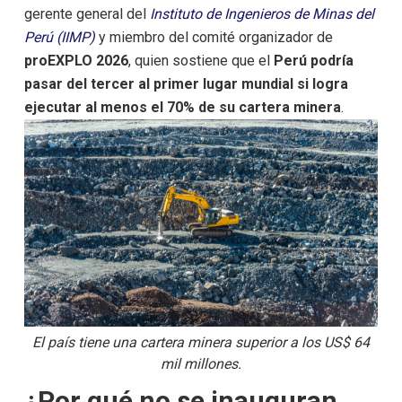
gerente general del
Instituto de Ingenieros de Minas del
Perú (IIMP)
y miembro del comité organizador de
proEXPLO 2026
, quien sostiene que el
Perú podría
pasar del tercer al primer lugar mundial si logra
ejecutar al menos el 70% de su cartera minera
.
El país tiene una cartera minera superior a los US$ 64
mil millones.
¿Por qué no se inauguran