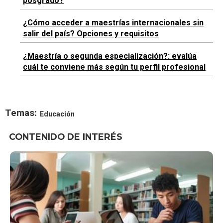
posgrado?
¿Cómo acceder a maestrías internacionales sin
salir del país? Opciones y requisitos
¿Maestría o segunda especialización?: evalúa
cuál te conviene más según tu perfil profesional
Temas:
Educación
CONTENIDO DE INTERÉS