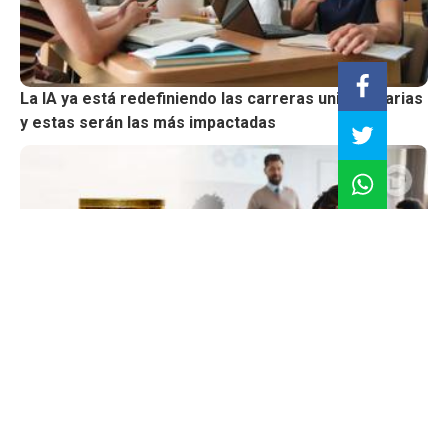
La IA ya está redefiniendo las carreras universitarias
y estas serán las más impactadas
Endeudamiento por estudios: ¿Cómo calcular si una
carrera realmente vale la inversión?