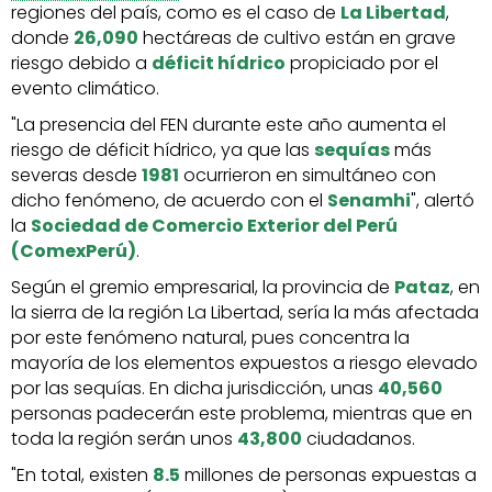
regiones del país, como es el caso de
La Libertad
,
donde
26,090
hectáreas de cultivo están en grave
riesgo debido a
déficit hídrico
propiciado por el
evento climático.
"La presencia del FEN durante este año aumenta el
riesgo de déficit hídrico, ya que las
sequías
más
severas desde
1981
ocurrieron en simultáneo con
dicho fenómeno, de acuerdo con el
Senamhi
", alertó
la
Sociedad de Comercio Exterior del Perú
(ComexPerú)
.
Según el gremio empresarial, la provincia de
Pataz
, en
la sierra de la región La Libertad, sería la más afectada
por este fenómeno natural, pues concentra la
mayoría de los elementos expuestos a riesgo elevado
por las sequías. En dicha jurisdicción, unas
40,560
personas padecerán este problema, mientras que en
toda la región serán unos
43,800
ciudadanos.
"En total, existen
8.5
millones de personas expuestas a