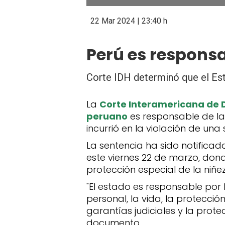
22 Mar 2024 | 23:40 h
Perú es respons
Corte IDH determinó que el Est
La
Corte Interamericana de 
peruano
es responsable de l
incurrió en la violación de una
La sentencia ha sido notifica
este viernes 22 de marzo, don
protección especial de la niñez
"El estado es responsable por 
personal, la vida, la protección
garantías judiciales y la prote
documento.