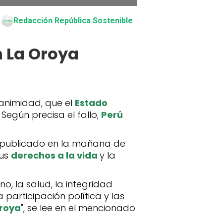
Redacción República Sostenible
n La Oroya
animidad, que el
Estado
. Según precisa el fallo,
Perú
o publicado en la mañana de
sus
derechos a la vida
y la
no, la salud, la integridad
a participación política y las
roya
", se lee en el mencionado