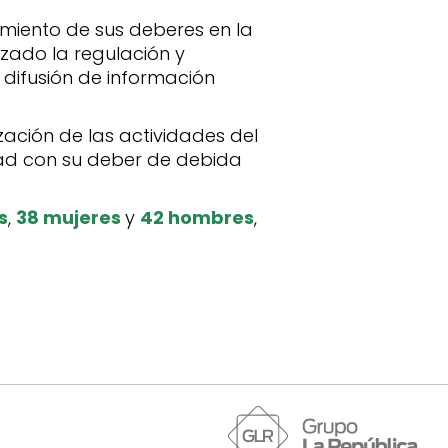
imiento de sus deberes en la
izado la regulación y
 difusión de información
zación de las actividades del
dad con su deber de debida
s
,
38 mujeres
y
42 hombres
,