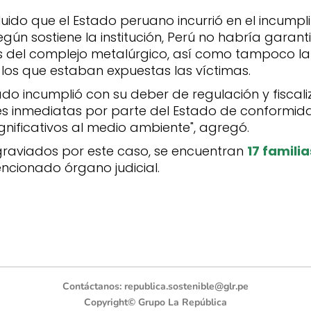
uido que el Estado peruano incurrió en el incumpl
ún sostiene la institución, Perú no habría garant
des del complejo metalúrgico, así como tampoco la
 los que estaban expuestas las víctimas.
ado incumplió con su deber de regulación y fiscali
nes inmediatas por parte del Estado de conformi
ignificativos al medio ambiente", agregó.
graviados por este caso, se encuentran
17 familia
encionado órgano judicial.
Contáctanos:
republica.sostenible@glr.pe
Copyright© Grupo La República