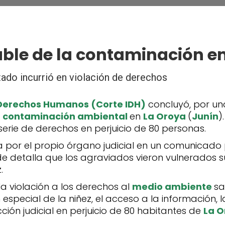
able de la contaminación e
ado incurrió en violación de derechos
Derechos Humanos (Corte IDH)
concluyó, por un
a
contaminación ambiental
en
La Oroya
(
Junín
)
 serie de derechos en perjuicio de 80 personas.
da por el propio órgano judicial en un comunicad
de detalla que los agraviados vieron vulnerados 
.
la violación a los derechos al
medio ambiente
sa
 especial de la niñez, el acceso a la información, l
cción judicial en perjuicio de 80 habitantes de
La O