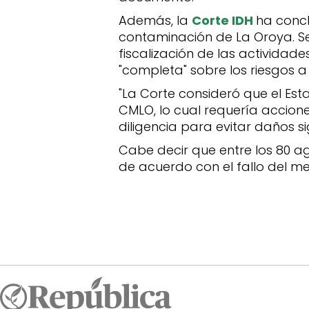
Además, la
Corte IDH
ha concl
contaminación de La Oroya. Seg
fiscalización de las activida
"completa" sobre los riesgos a
"La Corte consideró que el Est
CMLO, lo cual requería accio
diligencia para evitar daños s
Cabe decir que entre los 80 a
de acuerdo con el fallo del m