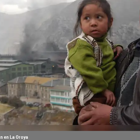
n en La Oroya