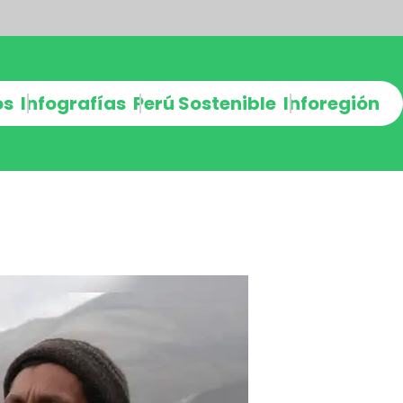
os
Infografías
Perú Sostenible
Inforegión