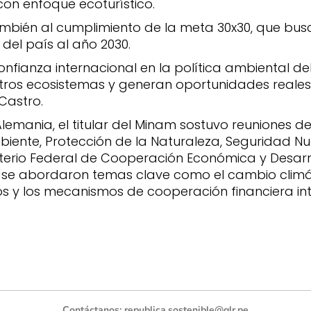
con enfoque ecoturístico.
bién al cumplimiento de la meta 30x30, que busc
o del país al año 2030.
onfianza internacional en la política ambiental d
stros ecosistemas y generan oportunidades reale
Castro.
lemania, el titular del Minam sostuvo reuniones de
biente, Protección de la Naturaleza, Seguridad Nu
terio Federal de Cooperación Económica y Desarr
 se abordaron temas clave como el cambio climát
os y los mecanismos de cooperación financiera int
Contáctanos:
republica.sostenible@glr.pe