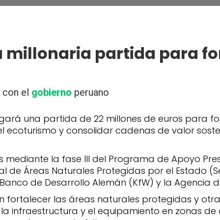
millonaria partida para fo
 con el
gobierno
peruano
rá una partida de 22 millones de euros para for
el ecoturismo y consolidar cadenas de valor sosten
 mediante la fase III del Programa de Apoyo Presu
al de Áreas Naturales Protegidas por el Estado (S
anco de Desarrollo Alemán (KfW) y la Agencia d
n fortalecer las áreas naturales protegidas y ot
la infraestructura y el equipamiento en zonas de 