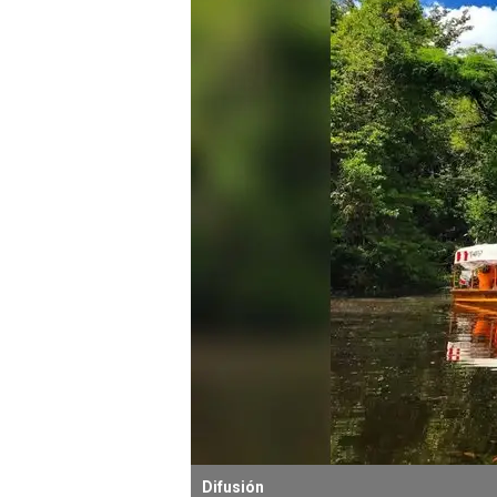
Difusión