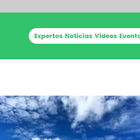
Expertos
Noticias
Videos
Event