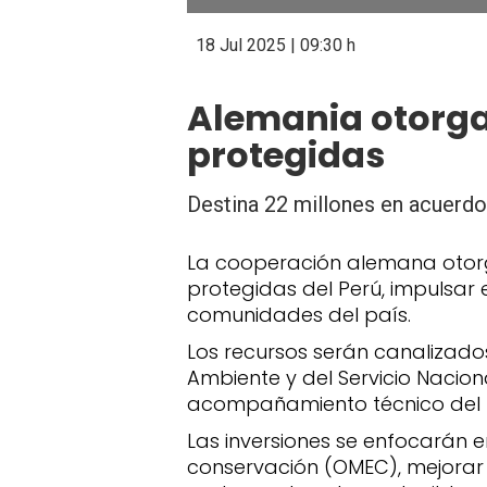
18 Jul 2025 | 09:30 h
Alemania otorga 
protegidas
Destina 22 millones en acuerdo
La cooperación alemana otorga
protegidas del Perú, impulsar 
comunidades del país.
Los recursos serán canalizados
Ambiente y del Servicio Nacion
acompañamiento técnico del B
Las inversiones se enfocarán e
conservación (OMEC), mejorar 