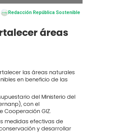
Redacción República Sostenible
rtalecer áreas
talecer las áreas naturales
ibles en beneficio de las
puestario del Ministerio del
ernanp), con el
e Cooperación GIZ.
ras medidas efectivas de
conservación y desarrollar