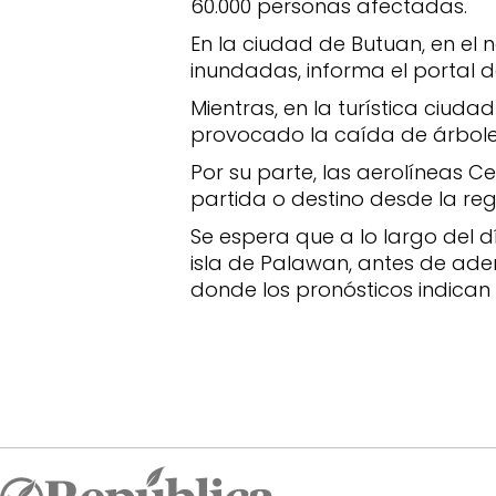
60.000 personas afectadas.
En la ciudad de Butuan, en el 
inundadas, informa el portal d
Mientras, en la turística ciud
provocado la caída de árboles
Por su parte, las aerolíneas 
partida o destino desde la re
Se espera que a lo largo del d
isla de Palawan, antes de ade
donde los pronósticos indican 