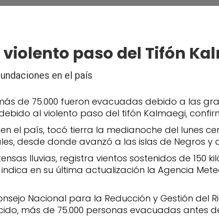
a violento paso del Tifón K
ndaciones en el país
más de 75.000 fueron evacuadas debido a las gra
, debido al violento paso del tifón Kalmaegi, confi
en el país, tocó tierra la medianoche del lunes ce
ales, desde donde avanzó a las islas de Negros y 
as lluvias, registra vientos sostenidos de 150 k
 indica en su última actualización la Agencia Meteo
 Consejo Nacional para la Reducción y Gestión del
llecido, más de 75.000 personas evacuadas antes de 