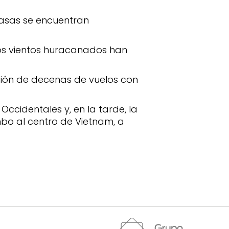
 casas se encuentran
 los vientos huracanados han
ación de decenas de vuelos con
ccidentales y, en la tarde, la
mbo al centro de Vietnam, a