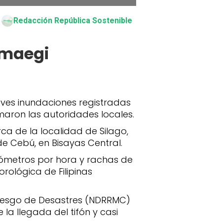
Redacción República Sostenible
almaegi
ves inundaciones registradas
rmaron las autoridades locales.
rca de la localidad de Silago,
de Cebú, en Bisayas Central.
ilómetros por hora y rachas de
rológica de Filipinas
 Riesgo de Desastres (NDRRMC)
la llegada del tifón y casi