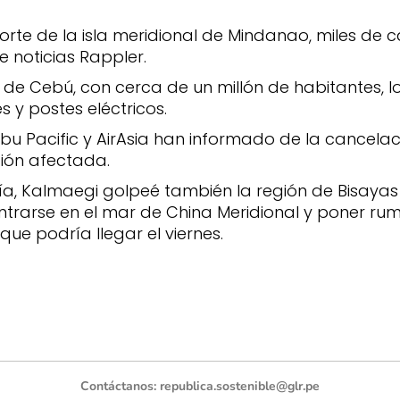
norte de la isla meridional de Mindanao, miles de
e noticias Rappler.
ad de Cebú, con cerca de un millón de habitantes,
 y postes eléctricos.
Cebu Pacific y AirAsia han informado de la cancel
gión afectada.
ía, Kalmaegi golpeé también la región de Bisayas O
ntrarse en el mar de China Meridional y poner ru
que podría llegar el viernes.
Contáctanos:
republica.sostenible@glr.pe