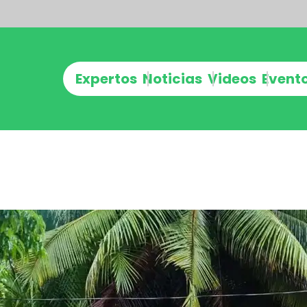
Expertos
Noticias
Videos
Event