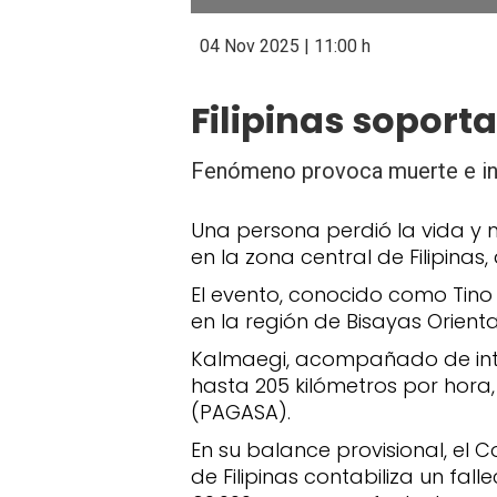
04 Nov 2025 | 11:00 h
Filipinas soport
Fenómeno provoca muerte e inu
Una persona perdió la vida y 
en la zona central de Filipinas
El evento, conocido como Tino 
en la región de Bisayas Orient
Kalmaegi, acompañado de intens
hasta 205 kilómetros por hora,
(PAGASA).
En su balance provisional, el
de Filipinas contabiliza un fa