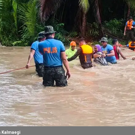
ón Kalmaegi