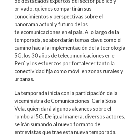
de destacados expertos del sector público y
privado, quienes compartirán sus
conocimientos y perspectivas sobre el
panorama actual y futuro de las
telecomunicaciones en el país. A lo largo de la
temporada, se abordarán temas clave como el
camino hacia la implementación de la tecnología
5G, los 30 años de telecomunicaciones en el
Perú y los esfuerzos por fortalecer tanto la
conectividad fija como móvil en zonas rurales y
urbanas.
L
a temporada inicia con la participación de la
viceministra de Comunicaciones, Carla Sosa
Vela, quien dará algunos alcances sobre el
rumbo al 5G. De igual manera, diversos actores,
se irán sumando al nuevo formato de
entrevistas que trae esta nueva temporada.