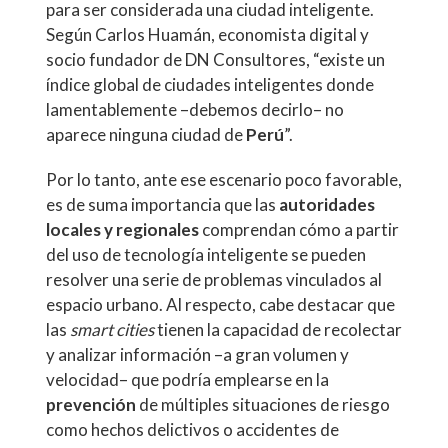
para ser considerada una ciudad inteligente.
Según Carlos Huamán, economista digital y
socio fundador de DN Consultores, “existe un
índice global de ciudades inteligentes donde
lamentablemente –debemos decirlo– no
aparece ninguna ciudad de
Perú
”.
Por lo tanto, ante ese escenario poco favorable,
es de suma importancia que las
autoridades
locales y regionales
comprendan cómo a partir
del uso de tecnología inteligente se pueden
resolver una serie de problemas vinculados al
espacio urbano. Al respecto, cabe destacar que
las
smart cities
tienen la capacidad de recolectar
y analizar información –a gran volumen y
velocidad– que podría emplearse en la
prevención
de múltiples situaciones de riesgo
como hechos delictivos o accidentes de