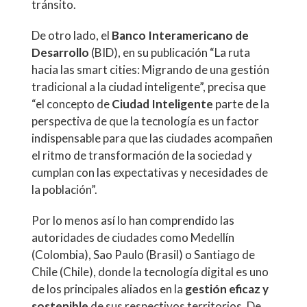
tránsito.
De otro lado, el
Banco Interamericano de
Desarrollo
(BID), en su publicación “La ruta
hacia las smart cities: Migrando de una gestión
tradicional a la ciudad inteligente”, precisa que
“el concepto de
Ciudad Inteligente
parte de la
perspectiva de que la tecnología es un factor
indispensable para que las ciudades acompañen
el ritmo de transformación de la sociedad y
cumplan con las expectativas y necesidades de
la población”.
Por lo menos así lo han comprendido las
autoridades de ciudades como Medellín
(Colombia), Sao Paulo (Brasil) o Santiago de
Chile (Chile), donde la tecnología digital es uno
de los principales aliados en la
gestión eficaz y
sostenible
de sus respectivos territorios. De