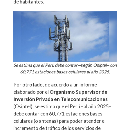
de habitantes.
Se estima que el Perú debe contar
con
–según Osiptel–
60,771 estaciones bases celulares al año 2025.
Por otro lado, de acuerdo a un informe
elaborado por el
Organismo Supervisor de
Inversión Privada en Telecomunicaciones
(Osiptel), se estima que el Perú –al año 2025–
debe contar con 60,771 estaciones bases
celulares (o antenas) para poder atender el
incremento de tráfico de los servicios de