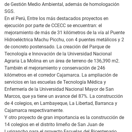
de Gestión Medio Ambiental, además de homologación
SGS.
En el Perú, Entre los más destacados proyectos en
ejecución por parte de CCECC se encuentran: el
mejoramiento de más de 31 kilómetros de la vía al Puente
Hidroeléctrica Machu Picchu, con 4 puentes metálicos y 2
de concreto postensado. La creación del Parque de
Tecnología e Innovación de la Universidad Nacional
Agraria La Molina en un área de terreno de 136,390 m2.
También el mejoramiento y conservación de 246
kilómetros en el corredor Cajamarca. La ampliación de
servicios en las escuelas de Tecnología Médica y
Enfermería de la Universidad Nacional Mayor de San
Marcos, que ya tiene un avance del 87%. La construcción
de 4 colegios, en Lambayeque, La Libertad, Barranca y
Cajamarca respectivamente.
Y otro proyecto de gran importancia es la construcción de
14 colegios en el distrito limeño de San Juan de
Lurigancho para el proyecto Escuelas del Bicentenario.