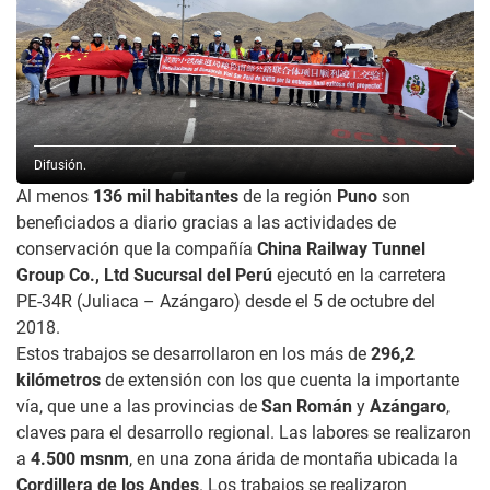
Difusión.
Al menos
136 mil habitantes
de la región
Puno
son
beneficiados a diario gracias a las actividades de
conservación que la compañía
China Railway Tunnel
Group Co., Ltd Sucursal del Perú
ejecutó en la carretera
PE-34R (Juliaca – Azángaro) desde el 5 de octubre del
2018.
Estos trabajos se desarrollaron en los más de
296,2
kilómetros
de extensión con los que cuenta la importante
vía, que une a las provincias de
San Román
y
Azángaro
,
claves para el desarrollo regional. Las labores se realizaron
a
4.500 msnm
, en una zona árida de montaña ubicada la
Cordillera de los Andes
. Los trabajos se realizaron