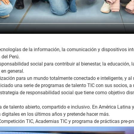
cnologías de la información, la comunicación y dispositivos inte
 del Perú.
onsabilidad social para contribuir al bienestar, la educación, 
 en general.
ización para un mundo totalmente conectado e inteligente, y al 
ado una serie de programas de talento TIC con sus socios, a nive
strategia de responsabilidad social que tiene como objetivo dism
de talento abierto, compartido e inclusivo. En América Latina 
digitales en los últimos años y pretende hacer más.
Competición TIC, Academias TIC y programa de prácticas pre-pr