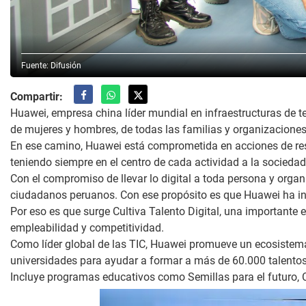
Fuente: Difusión
Compartir:
Huawei, empresa china líder mundial en infraestructuras de te
de mujeres y hombres, de todas las familias y organizaciones
En ese camino, Huawei está comprometida en acciones de resp
teniendo siempre en el centro de cada actividad a la sociedad
Con el compromiso de llevar lo digital a toda persona y organ
ciudadanos peruanos. Con ese propósito es que Huawei ha inici
Por eso es que surge Cultiva Talento Digital, una importante e
empleabilidad y competitividad.
Como líder global de las TIC, Huawei promueve un ecosistema 
universidades para ayudar a formar a más de 60.000 talentos 
Incluye programas educativos como Semillas para el futuro, 