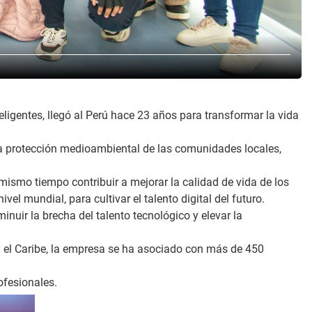
ligentes, llegó al Perú hace 23 años para transformar la vida
la protección medioambiental de las comunidades locales,
mismo tiempo contribuir a mejorar la calidad de vida de los
l mundial, para cultivar el talento digital del futuro.
inuir la brecha del talento tecnológico y elevar la
y el Caribe, la empresa se ha asociado con más de 450
ofesionales.