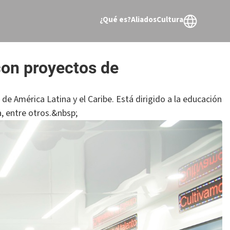
¿Qué es?
Aliados
Cultura
con proyectos de
de América Latina y el Caribe. Está dirigido a la educación
, entre otros.&nbsp;