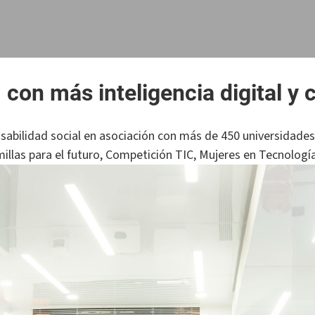
 con más inteligencia digital y 
nsabilidad social en asociación con más de 450 universidades 
llas para el futuro, Competición TIC, Mujeres en Tecnología