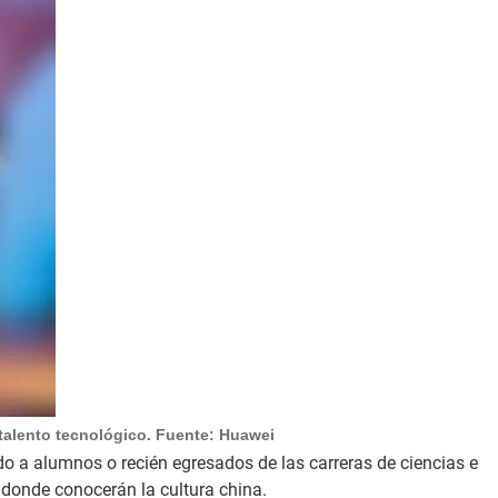
 talento tecnológico. Fuente: Huawei
do a alumnos o recién egresados de las carreras de ciencias e
 donde conocerán la cultura china.