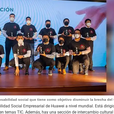
sabilidad social que tiene como objetivo disminuir la brecha del
lidad Social Empresarial de Huawei a nivel mundial. Está dirigi
en temas TIC. Además, hay una sección de intercambio cultural