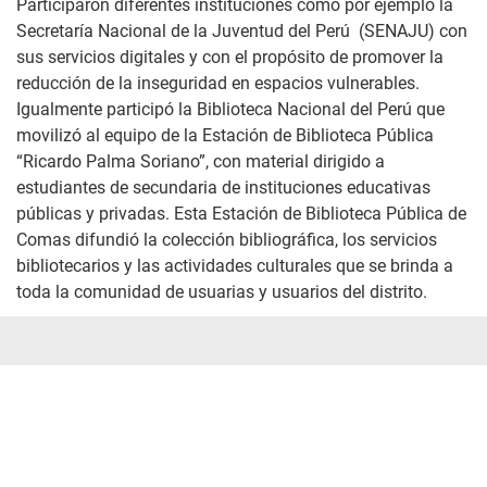
Participaron diferentes instituciones como por ejemplo la
Secretaría Nacional de la Juventud del Perú
(SENAJU) con
sus servicios digitales y con el propósito de promover la
reducción de la inseguridad en espacios vulnerables.
Igualmente participó la Biblioteca Nacional del Perú que
movilizó al equipo de la Estación de Biblioteca Pública
“Ricardo Palma Soriano”, con material dirigido a
estudiantes de secundaria de instituciones educativas
públicas y privadas. Esta Estación de Biblioteca Pública de
Comas difundió la colección bibliográfica, los servicios
bibliotecarios y las actividades culturales que se brinda a
toda la comunidad de usuarias y usuarios del distrito.
Suscríbete
|
Términos y condiciones
|
Políticas y estándares
Contáctanos:
puente.achina@glr.pe
Copyright© Grupo La República
Todos los derechos reservados