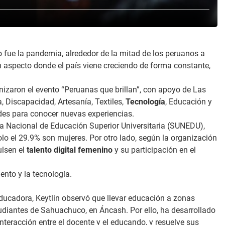
 fue la pandemia, alrededor de la mitad de los peruanos a
un aspecto donde el país viene creciendo de forma constante,
anizaron el evento “Peruanas que brillan”, con apoyo de Las
, Discapacidad, Artesanía, Textiles,
Tecnología
, Educación y
des para conocer nuevas experiencias.
cia Nacional de Educación Superior Universitaria (SUNEDU),
solo el 29.9% son mujeres. Por otro lado, según la organización
ulsen el
talento digital femenino
y su participación en el
nto y la tecnología.
ducadora, Keytlin observó que llevar educación a zonas
tudiantes de Sahuachuco, en Áncash. Por ello, ha desarrollado
a interacción entre el docente y el educando, y resuelve sus