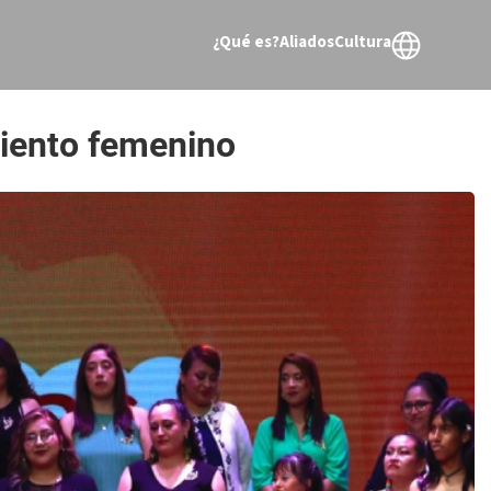
¿Qué es?
Aliados
Cultura
iento femenino