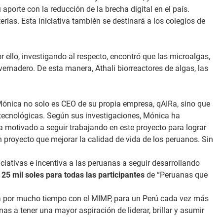
porte con la reducción de la brecha digital en el país.
as. Esta iniciativa también se destinará a los colegios de
r ello, investigando al respecto, encontró que las microalgas,
ernadero. De esta manera, Athali biorreactores de algas, las
Mónica no solo es CEO de su propia empresa, qAIRa, sino que
s tecnológicas. Según sus investigaciones, Mónica ha
a motivado a seguir trabajando en este proyecto para lograr
n proyecto que mejorar la calidad de vida de los peruanos. Sin
iciativas e incentiva a las peruanas a seguir desarrollando
e
25 mil soles para todas las participantes
de “Peruanas que
da por mucho tiempo con el MIMP, para un Perú cada vez más
s a tener una mayor aspiración de liderar, brillar y asumir