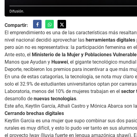
Difusión.
Compartir:
El emprendimiento es una de las características más resaltan
nivel nacional decidió aprovechar las
herramientas digitales
pero aún no es representativa: la participación femenina en e
Ante esto, el
Ministerio de la Mujer y Poblaciones Vulnerable
Manos que Ayudan y
Huawei
, el gigante tecnológico mundial
Deporte, recibieron los premios para incentivar a que más m
En una de estas catagorías, la tecnología, se nota muy claro 
solo el 32.9% de estudiantes universitarios optan por carrera
Laboratoria, menos del 10% de mujeres trabajan en el
sector 
desarrollo de
nuevas tecnologías
.
Este año, Keytlin García, Athali Castro y Mónica Abarca son 
Cerrando brechas digitales
Keytlin Garcia es una mujer que supo combinar sus dos pasio
rurales es muy difícil, y esto lo pudo ver tanto en sus alumn
el proyecto Iway (lluvia fuerte en lengua amazónica shawi). 