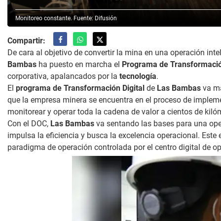
Monitoreo constante. Fuente: Difusión
Compartir:
De cara al objetivo de convertir la mina en una operación int
Bambas
ha puesto en marcha el
Programa de Transformación
corporativa, apalancados por la
tecnología
.
El
programa de Transformación Digital
de
Las Bambas
va má
que la empresa minera se encuentra en el proceso de imple
monitorear y operar toda la cadena de valor a cientos de kiló
Con el DOC,
Las Bambas
va sentando las bases para una ope
impulsa la eficiencia y busca la excelencia operacional. Est
paradigma de operación controlada por el centro digital de o