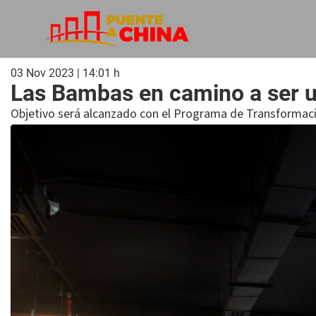
03 Nov 2023 | 14:01 h
Las Bambas en camino a ser u
Objetivo será alcanzado con el Programa de Transformaci