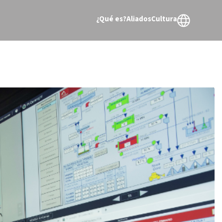
¿Qué es?
Aliados
Cultura