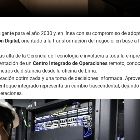
eligente para el año 2030 y, en línea con su compromiso de adopt
 Digital
, orientado a la transformación del negocio, en base a 
s allá de la Gerencia de Tecnología e involucra a toda la empr
mentación de un
Centro Integrado de Operaciones
remoto, conoc
metros de distancia desde la oficina de Lima.
ración optimizada y una toma de decisiones informada. Aprov
e enfoque integrado representa un cambio trascendental, dejando
peraciones.