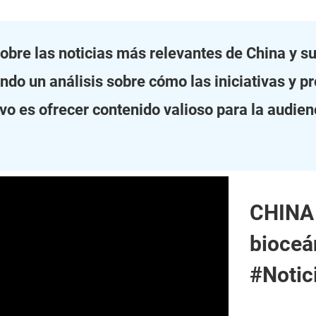
sobre las noticias más relevantes de China y 
ando un análisis sobre cómo las iniciativas y p
o es ofrecer contenido valioso para la audienci
CHINA 
bioceá
#Noti