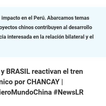
su impacto en el Perú. Abarcamos temas
royectos chinos contribuyen al desarrollo
a interesada en la relación bilateral y el
y BRASIL reactivan el tren
nico por CHANCAY |
cieroMundoChina #NewsLR