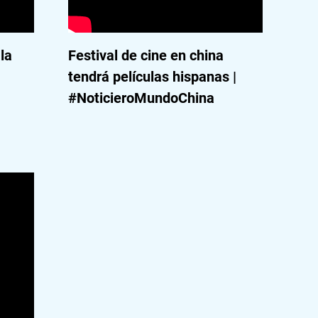
la
Festival de cine en china
tendrá películas hispanas |
#NoticieroMundoChina