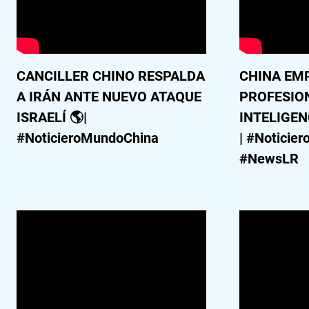
CANCILLER CHINO RESPALDA
CHINA EM
A IRÁN ANTE NUEVO ATAQUE
PROFESIO
ISRAELÍ 🌎|
INTELIGEN
#NoticieroMundoChina
| #Noticie
#NewsLR