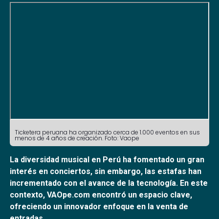
Ticketera peruana ha organizado cerca de 1.000 eventos en sus
menos de 4 años de creación. Foto: Vaope
La diversidad musical en Perú ha fomentado un gran
interés en conciertos, sin embargo, las estafas han
incrementado con el avance de la tecnología. En este
contexto, VAOpe.com encontró un espacio clave,
ofreciendo un innovador enfoque en la venta de
entradas.