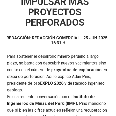
IMPULSAR MÁS
PROYECTOS
PERFORADOS
REDACCIÓN:
REDACCIÓN COMERCIAL
-
25 JUN 2025 |
16:31 H
Para sostener el desarrollo minero peruano a largo
plazo, no basta con descubrir nuevos yacimientos sino
contar con el número de
proyectos de exploración
en
etapa de perforación. Así lo explicó Adán Pino,
presidente de
proEXPLO 2026
y destacado ingeniero
geólogo.
En una reciente conversación con el
Instituto de
Ingenieros de Minas del Perú (IIMP)
, Pino mencionó
que si bien las cifras actuales reflejan una recuperación