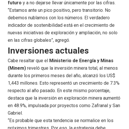
futuro
y a no dejarse llevar únicamente por las cifras.
“Estamos ante un pico positivo, pero transitorio. No
debemos nublarnos con los números. El verdadero
indicador de sostenibilidad está en el crecimiento de
nuevas iniciativas de exploración y ampliación, no solo
en las cifras globales”, agregó.
Inversiones actuales
Cabe resaltar que el
Ministerio de Energía y Minas
(Minem)
reveló que la inversión minera total, al menos
durante los primeros meses del año, alcanzó los US$
1,443 millones. Esto representó un crecimiento de 7.3%
respecto al año pasado. En este mismo porcentaje,
destaca que la inversión en exploración minera aumentó
en 48.9%, impulsada por proyectos como Zafranal y San
Gabriel.
“Es probable que esta tendencia se normalice en los
próximos trimestres. Por eso, la estrategia debe