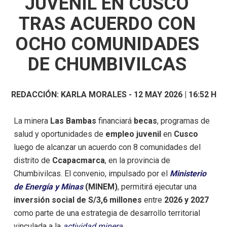
JUVENIL EN CUSCO
TRAS ACUERDO CON
OCHO COMUNIDADES
DE CHUMBIVILCAS
REDACCIÓN:
KARLA MORALES
-
12 MAY 2026 | 16:52 H
La minera
Las Bambas
financiará
becas
, programas de
salud y oportunidades de
empleo juvenil
en
Cusco
luego de alcanzar un acuerdo con 8 comunidades del
distrito de
Ccapacmarca
, en la provincia de
Chumbivilcas. El convenio, impulsado por el
Ministerio
de Energía y Minas
(MINEM)
, permitirá ejecutar una
inversión social de S/3,6 millones
entre
2026 y 2027
como parte de una estrategia de desarrollo territorial
vinculada a la
actividad minera
.