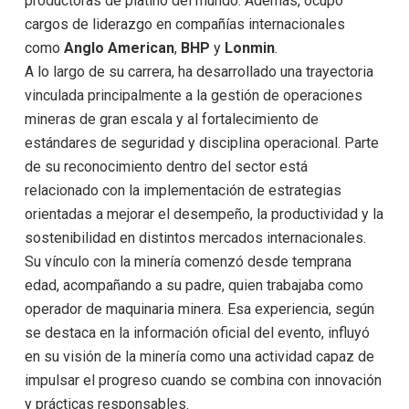
productoras de platino del mundo. Además, ocupó
cargos de liderazgo en compañías internacionales
como
Anglo American
,
BHP
y
Lonmin
.
A lo largo de su carrera, ha desarrollado una trayectoria
vinculada principalmente a la gestión de operaciones
mineras de gran escala y al fortalecimiento de
estándares de seguridad y disciplina operacional. Parte
de su reconocimiento dentro del sector está
relacionado con la implementación de estrategias
orientadas a mejorar el desempeño, la productividad y la
sostenibilidad en distintos mercados internacionales.
Su vínculo con la minería comenzó desde temprana
edad, acompañando a su padre, quien trabajaba como
operador de maquinaria minera. Esa experiencia, según
se destaca en la información oficial del evento, influyó
en su visión de la minería como una actividad capaz de
impulsar el progreso cuando se combina con innovación
y prácticas responsables.