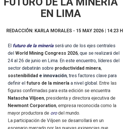
FUTURO DE LA MINERÍA
EN LIMA
REDACCIÓN:
KARLA MORALES
-
15 MAY 2026 | 14:23 H
El
futuro de la minería
será uno de los ejes centrales
del
World Mining Congress 2026
, que se realizará del
24 al 26 de junio en Lima. En este encuentro, líderes del
sector debatirán sobre
productividad minera
,
sostenibilidad
e innovación
, tres factores clave para
definir el
futuro de la minería
a nivel global.
Entre las
figuras confirmadas para esta edición se encuentra
Natascha Viljoen
, presidenta y directora ejecutiva de
Newmont Corporation
, empresa reconocida como la
mayor productora de
oro
del mundo.
La participación de Viljoen se desarrollará en un
escenario marcado por las nuevas exigencias que