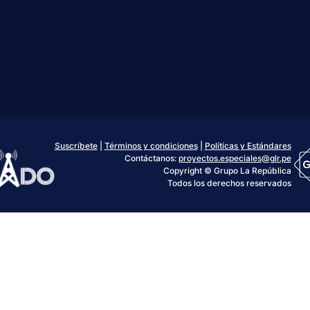
Suscríbete
|
Términos y condiciones
|
Políticas y Estándares
Contáctanos:
proyectos.especiales@glr.pe
Copyright © Grupo La República
Todos los derechos reservados