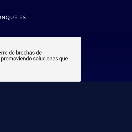
ÓN
QUÉ ES
erre de brechas de
a, promoviendo soluciones que