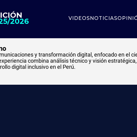
ICIÓN
VIDEOS
NOTICIAS
OPINI
25/2026
no
municaciones y transformación digital, enfocado en el ci
experiencia combina análisis técnico y visión estratégic
ollo digital inclusivo en el Perú.