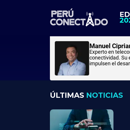
ED
20
Manuel Cipria
Experto en teleco
conectividad. Su 
impulsen el desarr
ÚLTIMAS
NOTICIAS