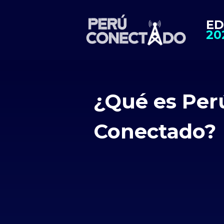
ED
20
¿Qué es Per
Conectado?