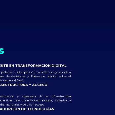
s
ENTE EN TRANSFORMACIÓN DIGITAL
 plataforma líder que informa, reflexiona y conecta a
res de decisiones y líderes de opinión sobre el
ividad en el Perú.
RAESTRUCTURA Y ACCESO
rnización y expansión de la infraestructura
arantizar una conectividad robusta, inclusiva y
banas, rurales y de difícil acceso.
 ADOPCIÓN DE TECNOLOGÍAS