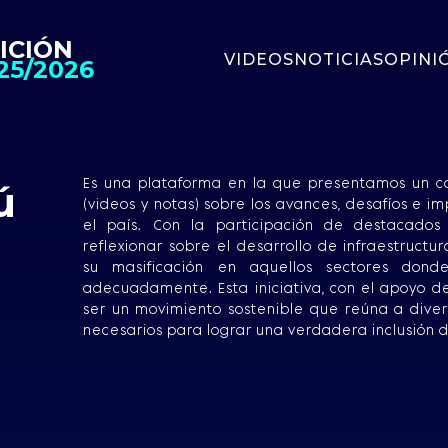
ICIÓN
VIDEOS
NOTICIAS
OPINI
25/2026
Es una plataforma en la que presentamos un co
ú
(videos y notas) sobre los avances, desafíos e i
el país. Con la participación de destacados
reflexionar sobre el desarrollo de infraestruct
su masificación en aquellos sectores do
adecuadamente. Esta iniciativa, con el apoyo d
ser un movimiento sostenible que reúna a diver
necesarios para lograr una verdadera inclusión di