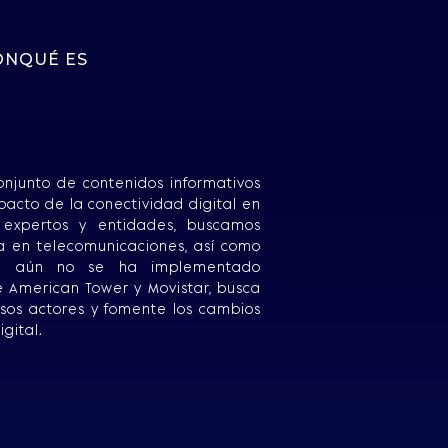
ÓN
QUÉ ES
njunto de contenidos informativos
mpacto de la conectividad digital en
 expertos y entidades, buscamos
ura en telecomunicaciones, así como
nde aún no se ha implementado
e American Tower y Movistar, busca
sos actores y fomente los cambios
gital.