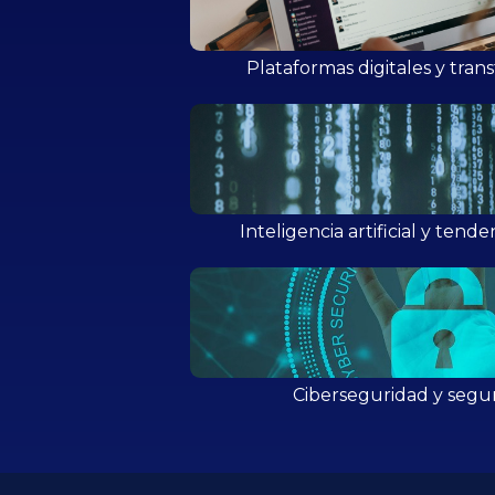
Plataformas digitales y tran
Inteligencia artificial y tend
Ciberseguridad y segur