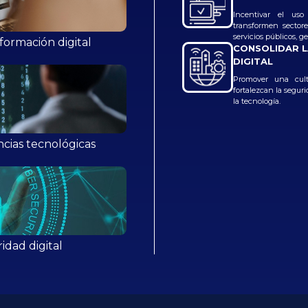
Incentivar el uso
transformen sectore
servicios públicos, 
sformación digital
CONSOLIDAR L
DIGITAL
Promover una cult
fortalezcan la seguri
la tecnología.
encias tecnológicas
idad digital