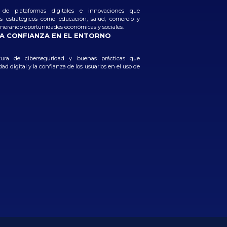
 de plataformas digitales e innovaciones que
s estratégicos como educación, salud, comercio y
generando oportunidades económicas y sociales.
A CONFIANZA EN EL ENTORNO
ura de ciberseguridad y buenas prácticas que
dad digital y la confianza de los usuarios en el uso de