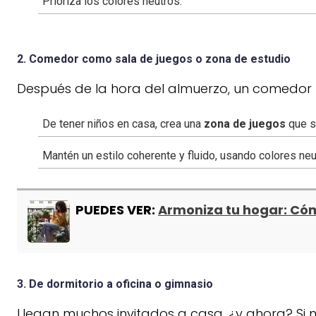
Prioriza los colores neutros.
2. Comedor como sala de juegos o zona de estudio
Después de la hora del almuerzo, un comedor t
De tener niños en casa, crea una
zona de juegos
que s
Mantén un estilo coherente y fluido, usando colores neu
PUEDES VER:
Armoniza tu hogar: Cóm
3. De dormitorio a oficina o gimnasio
Llegan muchos invitados a casa, ¿y ahora? Si n