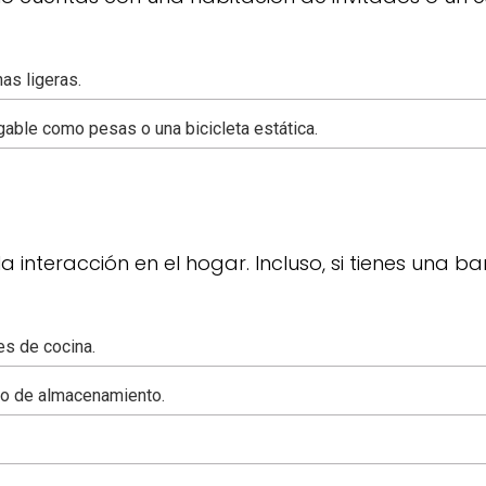
nas ligeras.
egable como pesas o una bicicleta estática.
 interacción en el hogar. Incluso, si tienes una ba
es de cocina.
omo de almacenamiento.