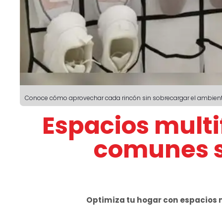
Conoce cómo aprovechar cada rincón sin sobrecargar el ambiente.
Espacios mult
comunes si
Optimiza tu hogar con espacios 