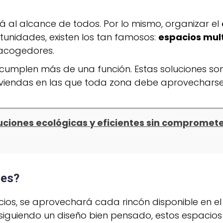
 al alcance de todos. Por lo mismo, organizar el
tunidades, existen los tan famosos:
espacios mul
 acogedores.
 cumplen más de una función. Estas soluciones s
iviendas en las que toda zona debe aprovechars
iones ecológicas y eficientes sin compromete
les?
os, se aprovechará cada rincón disponible en el
guiendo un diseño bien pensado, estos espacios