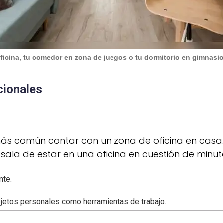
oficina, tu comedor en zona de juegos o tu dormitorio en gimnasio
cionales
s común contar con un zona de oficina en casa. 
o sala de estar en una oficina en cuestión de minut
nte.
objetos personales como herramientas de trabajo.