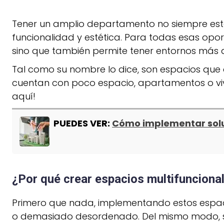
Tener un amplio departamento no siempre está
funcionalidad y estética. Para todas esas opor
sino que también permite tener entornos más
Tal como su nombre lo dice, son espacios que
cuentan con poco espacio, apartamentos o v
aquí!
PUEDES VER:
Cómo implementar soluc
¿Por qué crear espacios multifunciona
Primero que nada, implementando estos espaci
o demasiado desordenado. Del mismo modo, si