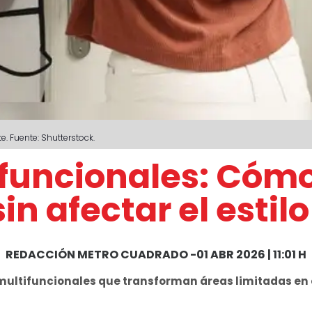
 Fuente: Shutterstock.
ifuncionales: Cómo
n afectar el estilo
REDACCIÓN METRO CUADRADO
-
01 ABR 2026 | 11:01 H
multifuncionales que transforman áreas limitadas en 