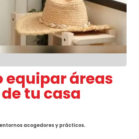
 equipar áreas
 de tu casa
entornos acogedores y prácticos.