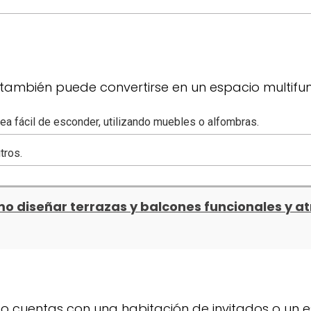
ambién puede convertirse en un espacio multifun
ea fácil de esconder, utilizando muebles o alfombras.
tros.
o diseñar terrazas y balcones funcionales y at
o cuentas con una habitación de invitados o un es