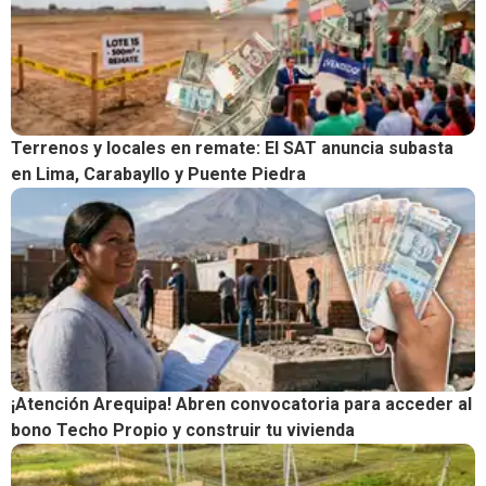
Terrenos y locales en remate: El SAT anuncia subasta
en Lima, Carabayllo y Puente Piedra
¡Atención Arequipa! Abren convocatoria para acceder al
bono Techo Propio y construir tu vivienda