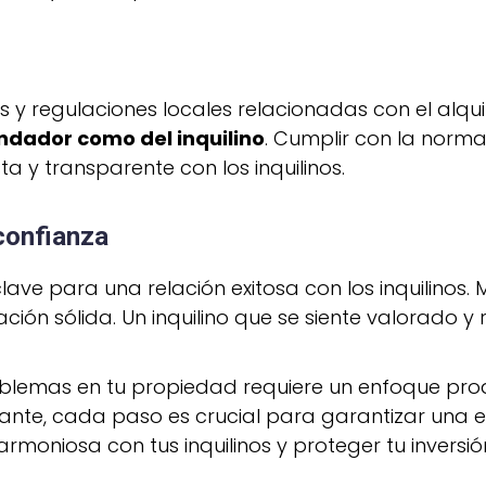
 y regulaciones locales relacionadas con el alqui
ndador como del inquilino
. Cumplir con la normat
a y transparente con los inquilinos.
confianza
lave para una relación exitosa con los inquilinos
ción sólida. Un inquilino que se siente valorado
problemas en tu propiedad requiere un enfoque proa
te, cada paso es crucial para garantizar una expe
armoniosa con tus inquilinos y proteger tu inversi