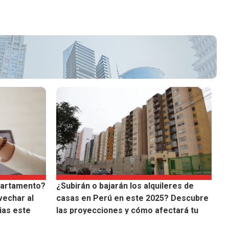
partamento?
¿Subirán o bajarán los alquileres de
vechar al
casas en Perú en este 2025? Descubre
ias este
las proyecciones y cómo afectará tu
bolsillo