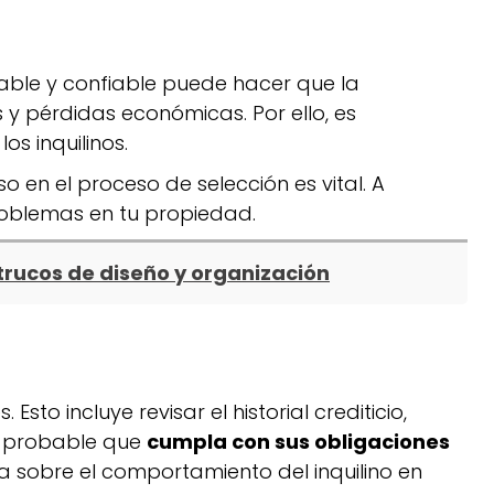
nsable y confiable puede hacer que la
y pérdidas económicas. Por ello, es
s inquilinos.
o en el proceso de selección es vital. A
problemas en tu propiedad.
trucos de diseño y organización
to incluye revisar el historial crediticio,
ás probable que
cumpla con sus obligaciones
 sobre el comportamiento del inquilino en