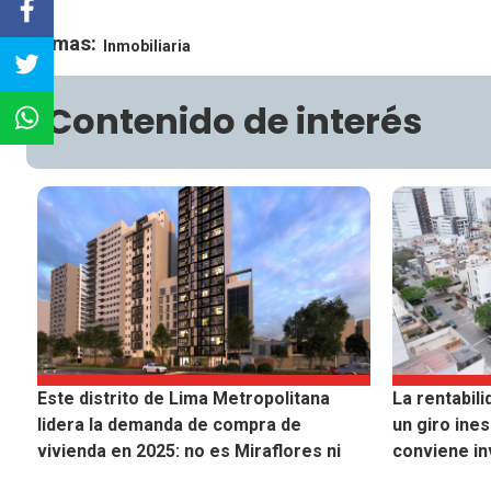
Temas:
Inmobiliaria
Contenido de interés
Este distrito de Lima Metropolitana
La rentabili
lidera la demanda de compra de
un giro ines
vivienda en 2025: no es Miraflores ni
conviene in
Surco