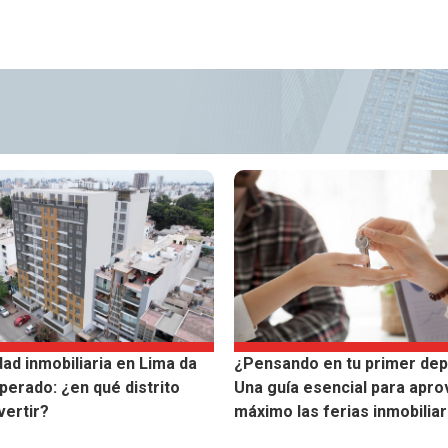
dad inmobiliaria en Lima da
¿Pensando en tu primer de
perado: ¿en qué distrito
Una guía esencial para apro
vertir?
máximo las ferias inmobiliar
2025