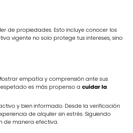
ler de propiedades. Esto incluye conocer los
iva vigente no solo protege tus intereses, sino
. Mostrar empatía y comprensión ante sus
 y respetado es más propenso a
cuidar la
ctivo y bien informado. Desde la verificación
riencia de alquiler sin estrés. Siguiendo
ón de manera efectiva.