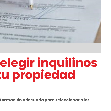
 elegir inquilinos
 tu propiedad
información adecuada para seleccionar a los