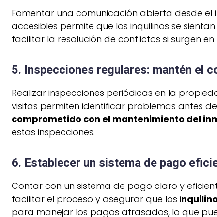
Fomentar una comunicación abierta desde el i
accesibles permite que los inquilinos se sient
facilitar la resolución de conflictos si surgen en 
5. Inspecciones regulares: mantén el c
Realizar inspecciones periódicas en la propi
visitas permiten identificar problemas antes d
comprometido con el mantenimiento del in
estas inspecciones.
6. Establecer un sistema de pago efici
Contar con un sistema de pago claro y eficien
facilitar el proceso y asegurar que los i
nquilin
para manejar los pagos atrasados, lo que pued