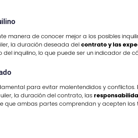
ilino
te manera de conocer mejor a los posibles inquili
ler, la duración deseada del
contrato y las exp
o del inquilino, lo que puede ser un indicador de
lado
damental para evitar malentendidos y conflictos. 
iler, la duración del contrato, las
responsabilida
e que ambas partes comprendan y acepten los té