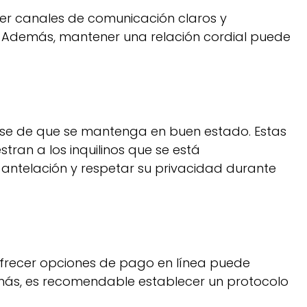
er canales de comunicación claros y
. Además, mantener una relación cordial puede
rse de que se mantenga en buen estado. Estas
tran a los inquilinos que se está
on antelación y respetar su privacidad durante
 Ofrecer opciones de pago en línea puede
más, es recomendable establecer un protocolo