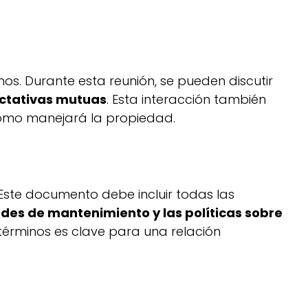
nos. Durante esta reunión, se pueden discutir
ectativas mutuas
. Esta interacción también
 cómo manejará la propiedad.
Este documento debe incluir todas las
des de mantenimiento y las políticas sobre
rminos es clave para una relación