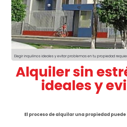
Elegir inquilinos ideales y evitar problemas en tu propiedad requi
Alquiler sin estr
ideales y ev
El proceso de alquilar una propiedad puede