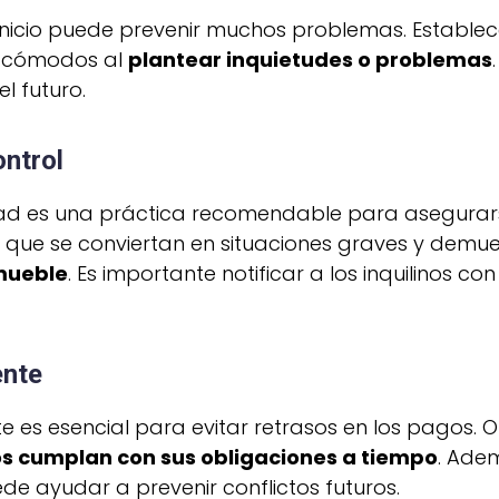
nicio puede prevenir muchos problemas. Establec
an cómodos al
plantear inquietudes o problemas
el futuro.
ontrol
edad es una práctica recomendable para asegura
e que se conviertan en situaciones graves y demues
mueble
. Es importante notificar a los inquilinos c
ente
te es esencial para evitar retrasos en los pagos.
os cumplan con sus obligaciones a tiempo
. Ade
e ayudar a prevenir conflictos futuros.