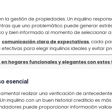
 en la gestión de propiedades. Un inquilino respo
entras que uno problemático puede generar estrés 
 y bien informado al momento de seleccionar a lo
a
comunicación clara de expectativas
, cada pas
efectivas para elegir inquilinos ideales y evitar 
en hogares funcionales y elegantes con estos 
so esencial
mental realizar una verificación de antecedentes. Es
Un inquilino con un buen historial crediticio es m
endadores puede proporcionar información valiosa