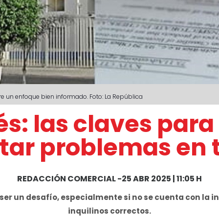
ere un enfoque bien informado. Foto: La República
és: las claves para
itar problemas en
REDACCIÓN COMERCIAL
-
25 ABR 2025 | 11:05 H
 ser un desafío, especialmente si no se cuenta con la 
inquilinos correctos.