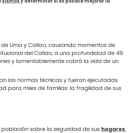
e
sismos
y determinar si es posible mejorar la
es de Lima y Callao, causando momentos de
stitucional del Callao, a una profundidad de 49
aciones y lamentablemente cobró la vida de un
ran las normas técnicas y fueran ejecutadas
d para miles de familias: la fragilidad de sus
a población sobre la seguridad de sus
hogares
,