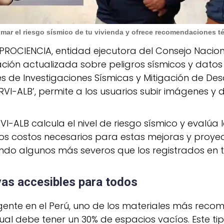
mar el riesgo sísmico de tu vivienda y ofrece recomendaciones té
 PROCIENCIA, entidad ejecutora del Consejo Nacion
ión actualizada sobre peligros sísmicos y datos d
de Investigaciones Sísmicas y Mitigación de Desa
RVI-ALB’, permite a los usuarios subir imágenes y d
-ALB calcula el nivel de riesgo sísmico y evalúa l
os costos necesarios para estas mejoras y proyec
uyendo algunos más severos que los registrados en 
as accesibles para todos
igente en el Perú, uno de los materiales más rec
 cual debe tener un 30% de espacios vacíos. Este ti