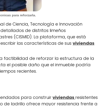
cnicas para reforzarla.
al de Ciencia, Tecnología e Innovación
etallados de distritos limeños
stres (CISMID). La plataforma, que está
escribir las características de sus
viviendas
a factibilidad de reforzar la estructura de la
ta el posible daño que el inmueble podría
tiempos recientes.
omendados para construir
viviendas
resistentes
po de ladrillo ofrece mayor resistencia frente a