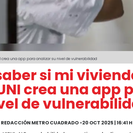
 crea una app para analizar su nivel de vulnerabilidad
ber si mi viviend
UNI crea una app p
vel de vulnerabili
REDACCIÓN METRO CUADRADO
-
20 OCT 2025 | 16:41 H