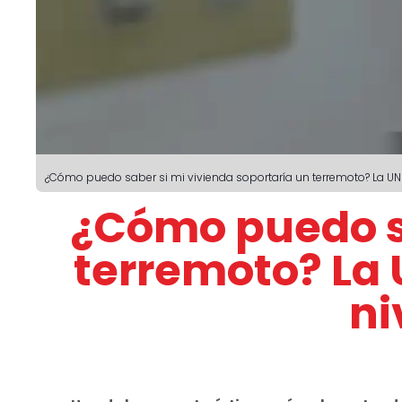
¿Cómo puedo saber si mi vivienda soportaría un terremoto? La UNI
¿Cómo puedo sa
terremoto? La 
ni