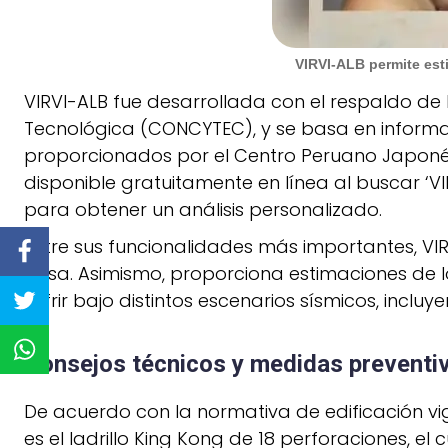
VIRVI-ALB permite esti
VIRVI-ALB fue desarrollada con el respaldo de
Tecnológica (CONCYTEC), y se basa en informac
proporcionados por el Centro Peruano Japonés 
disponible gratuitamente en línea al buscar ‘VI
para obtener un análisis personalizado.
Entre sus funcionalidades más importantes, VIRVI
casa. Asimismo, proporciona estimaciones de l
sufrir bajo distintos escenarios sísmicos, incl
Consejos técnicos y medidas preventiv
De acuerdo con la normativa de edificación v
es el ladrillo King Kong de 18 perforaciones, el