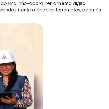
eado una innovadora herramienta digital
 viviendas frente a posibles terremotos, además