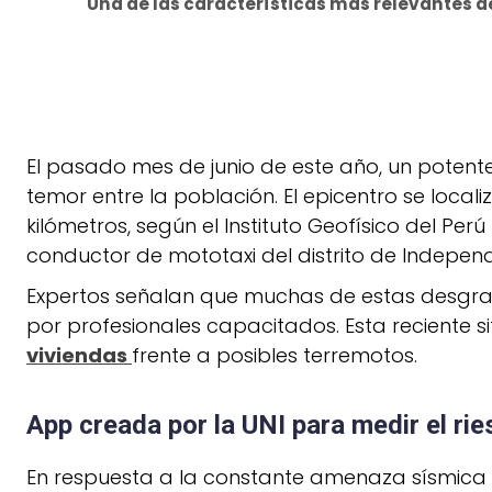
Una de las características más relevantes de
El pasado mes de junio de este año, un poten
temor entre la población. El epicentro se local
kilómetros, según el Instituto Geofísico del Pe
conductor de mototaxi del distrito de Independ
Expertos señalan que muchas de estas desgraci
por profesionales capacitados. Esta reciente s
viviendas
frente a posibles terremotos.
App creada por la UNI para medir el ri
En respuesta a la constante amenaza sísmica q