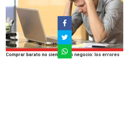
Comprar barato no siempre es negocio: los errores
comunes del inversionista novato