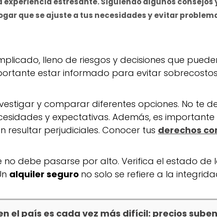
na experiencia estresante. Siguiendo algunos consejos
gar que se ajuste a tus necesidades y evitar problema
mplicado, lleno de riesgos y decisiones que puede
mportante estar informado para evitar sobrecostos
vestigar y comparar diferentes opciones. No te dej
esidades y expectativas. Además, es importante l
 resultar perjudiciales. Conocer tus
derechos com
no debe pasarse por alto. Verifica el estado de la
 Un
alquiler seguro
no solo se refiere a la integrid
 el país es cada vez más difícil: precios suben