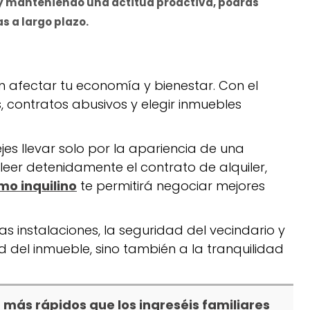
 y manteniendo una actitud proactiva, podrás
s a largo plazo.
n afectar tu economía y bienestar. Con el
, contratos abusivos y elegir inmuebles
es llevar solo por la apariencia de una
eer detenidamente el contrato de alquiler,
o inquilino
te permitirá negociar mejores
s instalaciones, la seguridad del vecindario y
ad del inmueble, sino también a la tranquilidad
 más rápidos que los ingreséis familiares