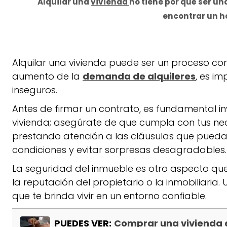
Alquilar una
vivienda
no tiene por qué ser u
encontrar un ho
Alquilar una vivienda puede ser un proceso co
aumento de la
demanda de alquileres
, es i
inseguros.
Antes de firmar un contrato, es fundamental in
vivienda; asegúrate de que cumpla con tus nec
prestando atención a las cláusulas que puedan
condiciones y evitar sorpresas desagradables.
La seguridad del inmueble es otro aspecto que 
la reputación del propietario o la inmobiliaria.
que te brinda vivir en un entorno confiable.
PUEDES VER:
Comprar una vivienda en