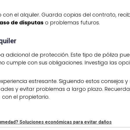
con el alquiler. Guarda copias del contrato, rec
aso de disputas
o problemas futuros.
quiler
a adicional de protección. Este tipo de póliza pu
 no cumple con sus obligaciones. Investiga las opci
 experiencia estresante. Siguiendo estos consejos
ades y evitar problemas a largo plazo. Recuerda q
 con el propietario.
 humedad? Soluciones económicas para evitar daños