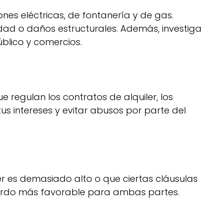
iones eléctricas, de fontanería y de gas.
ad o daños estructurales. Además, investiga
úblico y comercios.
e regulan los contratos de alquiler, los
tus intereses y evitar abusos por parte del
er es demasiado alto o que ciertas cláusulas
uerdo más favorable para ambas partes.