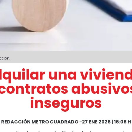
cción.
lquilar una viviend
 contratos abusivo
inseguros
REDACCIÓN METRO CUADRADO
-
27 ENE 2026 | 16:08 H