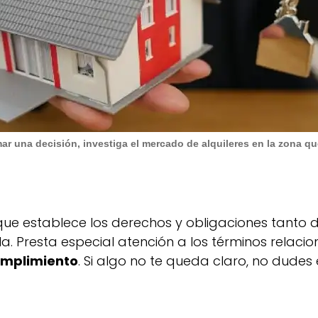
ar una decisión, investiga el mercado de alquileres en la zona que
que establece los derechos y obligaciones tanto d
a. Presta especial atención a los términos relaci
umplimiento
. Si algo no te queda claro, no dudes