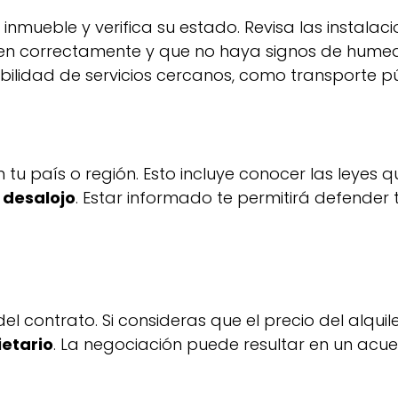
l inmueble y verifica su estado. Revisa las instalac
ren correctamente y que no haya signos de humed
ibilidad de servicios cercanos, como transporte p
tu país o región. Esto incluye conocer las leyes qu
 desalojo
. Estar informado te permitirá defender 
l contrato. Si consideras que el precio del alquil
ietario
. La negociación puede resultar en un ac