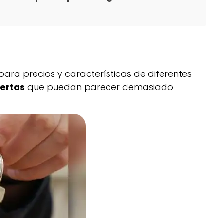
para precios y características de diferentes
fertas
que puedan parecer demasiado