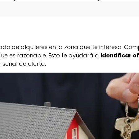
ado de alquileres en la zona que te interesa. Com
que es razonable. Esto te ayudará a
identificar o
 señal de alerta.