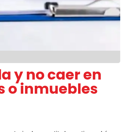
a y no caer en
s o inmuebles